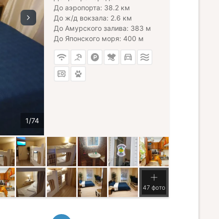
До аэропорта: 38.2 км
До ж/д вокзала: 2.6 км
До Амурского залива: 383 м
До Японского моря: 400 м
47 фото