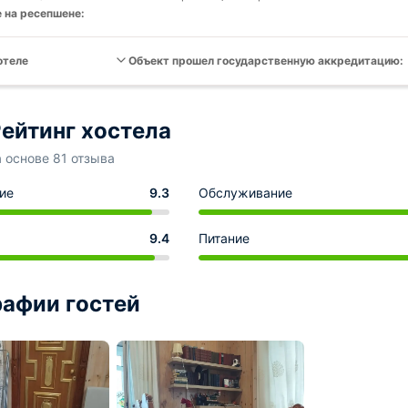
 на ресепшене:
отеле
Объект прошел государственную аккредитацию:
ейтинг хостела
а основе 81 отзыва
ие
9.3
Обслуживание
9.4
Питание
афии гостей