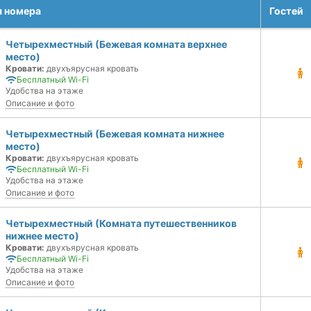
я номера
Гостей
Четырехместный (Бежевая комната верхнее
место)
Кровати:
двухъярусная кровать
Бесплатный Wi-Fi
Удобства на этаже
Описание и фото
Четырехместный (Бежевая комната нижнее
место)
Кровати:
двухъярусная кровать
Бесплатный Wi-Fi
Удобства на этаже
Описание и фото
Четырехместный (Комната путешественников
нижнее место)
Кровати:
двухъярусная кровать
Бесплатный Wi-Fi
Удобства на этаже
Описание и фото