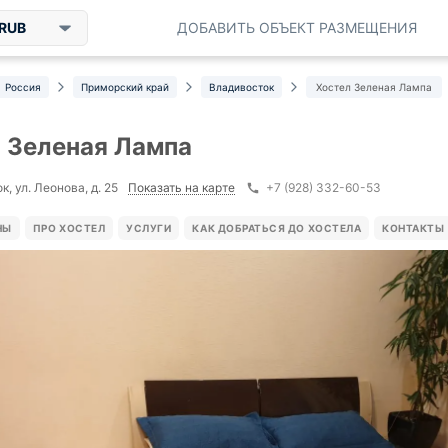
RUB
ДОБАВИТЬ ОБЪЕКТ РАЗМЕЩЕНИЯ
Россия
Приморский край
Владивосток
Хостел Зеленая Лампа
 Зеленая Лампа
Показать на карте
, ул. Леонова, д. 25
+7 (928) 332-60-53
НЫ
ПРО ХОСТЕЛ
УСЛУГИ
КАК ДОБРАТЬСЯ ДО ХОСТЕЛА
КОНТАКТЫ