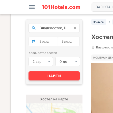
ВАЛЮТА:
Хостелы
Хостел
Владивосток
Количество гостей
НОМЕРА И ЦЕ
2 взр.
0 дет.
НАЙТИ
Хостел на карте