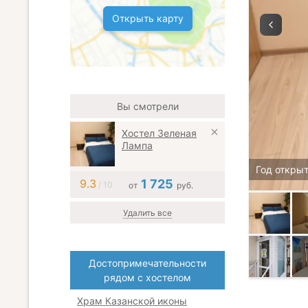
Открыть карту
Вы смотрели
Хостел Зеленая
Лампа
Год открыт
9.3
1 725
/ 10
от
руб.
Удалить все
Достопримечательности
рядом с хостелом
Храм Казанской иконы