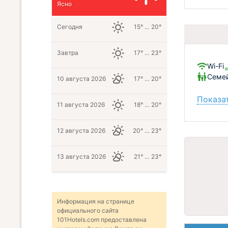
Ясно
Сегодня
15° … 20°
Завтра
17° … 23°
Wi-Fi
Семе
10 августа 2026
17° … 20°
Показат
11 августа 2026
18° … 20°
12 августа 2026
20° … 23°
13 августа 2026
21° … 23°
Информация на странице
официального сайта
101Hotels.com предоставлена