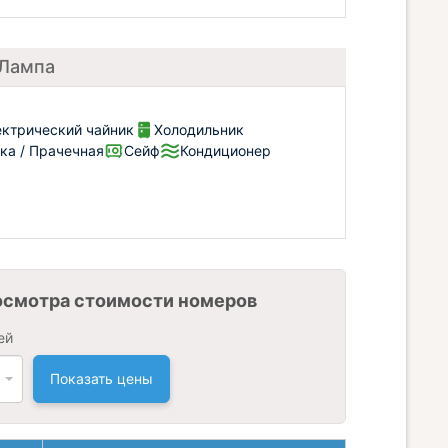
 Лампа
ектрический чайник
Холодильник
ка / Прачечная
Сейф
Кондиционер
осмотра стоимости номеров
ей
Показать цены