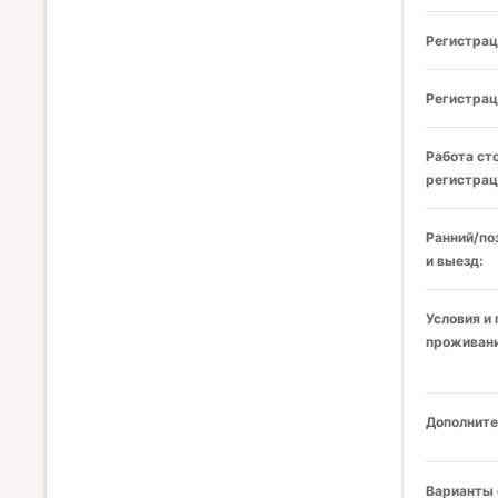
Регистрац
Регистрац
Работа ст
регистрац
Ранний/по
и выезд:
Условия и
проживани
Дополните
Варианты 