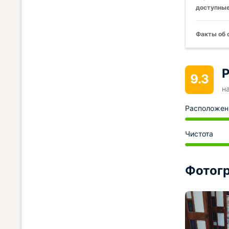
доступные
Факты об 
Р
9.3
н
Расположен
Чистота
Фотогр