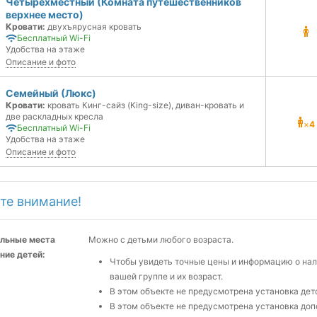
Четырехместный (Комната путешественников
верхнее место)
Кровати:
двухъярусная кровать
Бесплатный Wi-Fi
Удобства на этаже
Описание и фото
Семейный (Люкс)
Кровати:
кровать Кинг-сайз (King-size), диван-кровать и
две раскладных кресла
×
4
Бесплатный Wi-Fi
Удобства на этаже
Описание и фото
те внимание!
льные места
Можно с детьми любого возраста.
ние детей:
Чтобы увидеть точные цены и информацию о нали
вашей группе и их возраст.
В этом объекте не предусмотрена установка детс
В этом объекте не предусмотрена установка доп