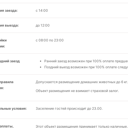
ия заезда:
с 14:00
ия выезда:
до 12:00
ойки
с 08:00 по 23:00
ии:
здний заезд
Ранний заезд возможен при 100% оплате предше
Поздний выезд возможен при 100% оплате следу
 правила
Допускается размещение домашних животных до 6 кг.
я:
Объект размещения не взимает страховой залог.
льные условия:
Заселение гостей происходит до 23.00.
оплаты,
Этот объект размещения принимает только наличные.