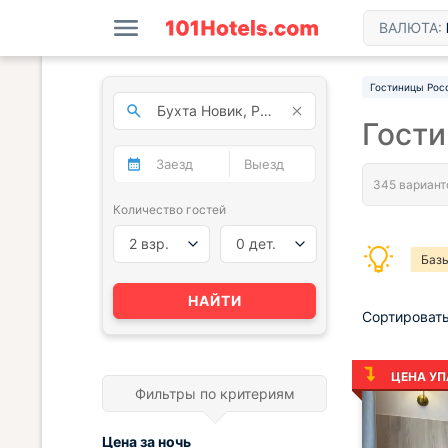
ВАЛЮТА:
Гостиницы Рос
Гости
Количество гостей
2 взр.
0 дет.
Базы
НАЙТИ
Сортировать
ЦЕНА УП
Фильтры по критериям
Цена за
ночь