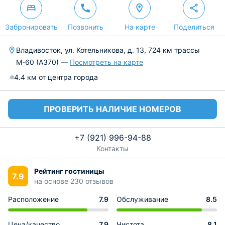
Забронировать
Позвонить
На карте
Поделиться
Владивосток, ул. Котельникова, д. 13, 724 км трассы
М-60 (А370) —
Посмотреть на карте
4.4 км от центра города
ПРОВЕРИТЬ НАЛИЧИЕ НОМЕРОВ
+7 (921) 996-94-88
Контакты
Рейтинг гостиницы
7.9
на основе 230 отзывов
Расположение
7.9
Обслуживание
8.5
Цена/качество
7.9
Чистота
8.1