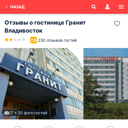
НАЗАД
Отзывы о
гостинице Гранит
Владивосток
230 отзывов гостей
7.9
17 + 20 фото гостей