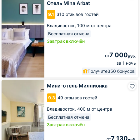
Arbat
Отель Mina Arbat
9.1
310 отзывов гостей
Владивосток,
100 м от центра
Бесплатная отмена
Завтрак включён
7 000
от
руб.
за 1 ночь
Получите
350 бонусов
Мини-
Мини-отель Миллионка
отель
Миллионка
9.3
49 отзывов гостей
Владивосток,
400 м от центра
Бесплатная отмена
Завтрак включён
7 130
от
руб.