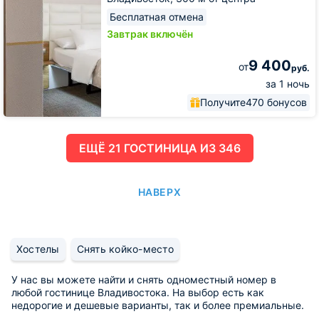
Бесплатная отмена
Завтрак включён
9 400
от
руб.
за 1 ночь
Получите
470 бонусов
ЕЩË 21 ГОСТИНИЦА ИЗ 346
НАВЕРХ
Хостелы
Снять койко-место
У нас вы можете найти и снять одноместный номер в
любой гостинице Владивостока. На выбор есть как
недорогие и дешевые варианты, так и более премиальные.