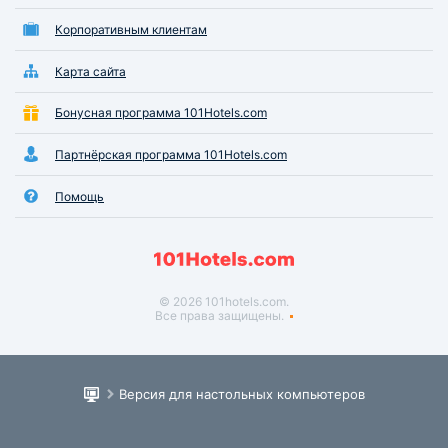
Корпоративным клиентам
Карта сайта
Бонусная программа 101Hotels.com
Партнёрская программа 101Hotels.com
Помощь
© 2026 101hotels.com.
Все права защищены.
Версия для настольных компьютеров