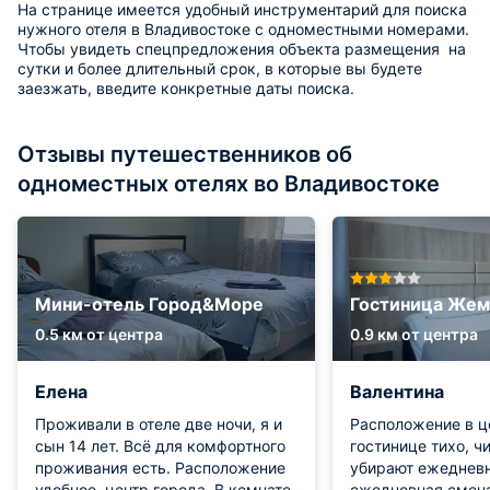
На странице имеется удобный инструментарий для поиска
нужного отеля в Владивостоке с одноместными номерами.
Чтобы увидеть спецпредложения объекта размещения на
сутки и более длительный срок, в которые вы будете
заезжать, введите конкретные даты поиска.
Отзывы путешественников об
одноместных отелях во Владивостоке
Мини-отель Город&Море
Гостиница Же
0.5 км от центра
0.9 км от центра
Елена
Валентина
Проживали в отеле две ночи, я и
Расположение в ц
сын 14 лет. Всё для комфортного
гостинице тихо, ч
проживания есть. Расположение
убирают ежедневн
удобное, центр города. В комнате
ежедневная смена