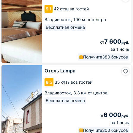
Soul
9.1
42 отзыва гостей
Kitchen
Владивосток,
100 м от центра
Бесплатная отмена
7 600
от
руб.
за 1 ночь
Получите
380 бонусов
Отель
Отель Lampa
Lampa
8.5
35 отзывов гостей
Владивосток,
3.3 км от центра
Бесплатная отмена
6 000
от
руб.
за 1 ночь
Получите
300 бонусов