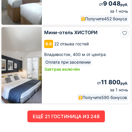
9 048
от
руб.
за 1 ночь
Получите
452 бонуса
Мини-
Мини-отель ХИСТОРИ
отель
ХИСТОРИ
9.6
22 отзыва гостей
Владивосток,
400 м от центра
Оплата при заселении
Завтрак включён
11 800
от
руб.
за 1 ночь
Получите
590 бонусов
ЕЩË 21 ГОСТИНИЦА ИЗ 248