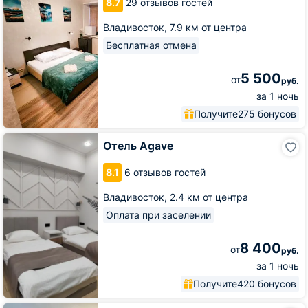
8.7
29 отзывов гостей
Владивосток,
7.9 км от центра
Бесплатная отмена
5 500
от
руб.
за 1 ночь
Получите
275 бонусов
Отель
Отель Agave
Agave
8.1
6 отзывов гостей
Владивосток,
2.4 км от центра
Оплата при заселении
8 400
от
руб.
за 1 ночь
Получите
420 бонусов