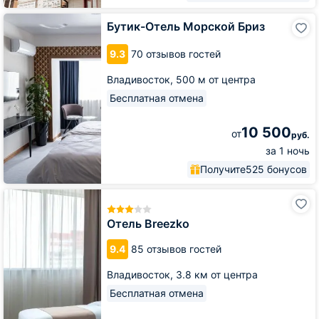
Бутик-
Бутик-Отель Морской Бриз
Отель
Морской
9.3
70 отзывов гостей
Бриз
Владивосток,
500 м от центра
Бесплатная отмена
10 500
от
руб.
за 1 ночь
Получите
525 бонусов
Отель
Breezko
Отель Breezko
9.4
85 отзывов гостей
Владивосток,
3.8 км от центра
Бесплатная отмена