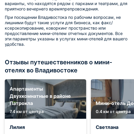
варианты, что находятся рядом с парками и театрами, для
приятного вечернего времяпрепровождения.
При посещении Владивостока по рабочим вопросам, не
лишними будут такие услуги для бизнеса, как факс/
ксерокопирование, коворкинг пространство или
предоставление мини-отелем отчетных документов. Все
эти параметры указаны в услугах мини-отелей для вашего
удобства.
Отзывы путешественников о мини-
отелях во Владивостоке
Апартаменты
Двухкомнатные в районе
Патрокла
Мини-отель Д
7.4 км от центра
0.4 км от центра
Лилия
Светлана