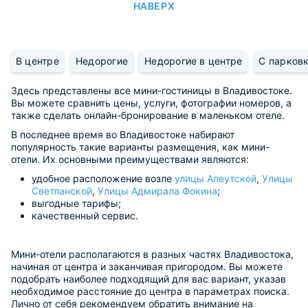
НАВЕРХ
В центре
Недорогие
Недорогие в центре
С парков
Здесь представлены все мини-гостиницы в Владивостоке.
Вы можете сравнить цены, услуги, фотографии номеров, а
также сделать онлайн-бронирование в маленьком отеле.
В последнее время во Владивостоке набирают
популярность такие варианты размещения, как мини-
отели. Их основными преимуществами являются:
удобное расположение возле
улицы Алеутской
,
Улицы
Светланской
,
Улицы Адмирала Фокина
;
выгодные тарифы;
качественный сервис.
Мини-отели располагаются в разных частях Владивостока,
начиная от центра и заканчивая пригородом. Вы можете
подобрать наиболее подходящий для вас вариант, указав
необходимое расстояние до центра в параметрах поиска.
Лично от себя рекомендуем обратить внимание на