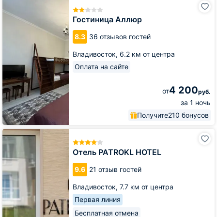
Гостиница
Аллюр
Гостиница Аллюр
8.3
36 отзывов гостей
Владивосток,
6.2 км от центра
Оплата на сайте
4 200
от
руб.
за 1 ночь
Получите
210 бонусов
Отель
PATROKL
HOTEL
Отель PATROKL HOTEL
9.6
21 отзыв гостей
Владивосток,
7.7 км от центра
Первая линия
Бесплатная отмена