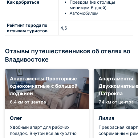
Как добраться
Поездом (из столицы
минимум 6 дней)
Автомобилем
Рейтинг города по
4,6
отзывам туристов
Отзывы путешественников об отелях во
Владивостоке
Апартаменты Просторные
Апартаменты
однокомнатные с большой
Двухкомнатные
лоджией
Патрокла
6.4 км от центра
7.4 км от центра
Олег
Лилия
Удобный апарт для рабочих
Прекрасная кварт
поездок. Внутри все аккуратно,
современным рем