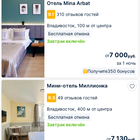
Arbat
Отель Mina Arbat
9.1
310 отзывов гостей
Владивосток,
100 м от центра
Бесплатная отмена
Завтрак включён
7 000
от
руб.
за 1 ночь
Получите
350 бонусов
Мини-
Мини-отель Миллионка
отель
Миллионка
9.3
49 отзывов гостей
Владивосток,
400 м от центра
Бесплатная отмена
Завтрак включён
7 130
от
руб.