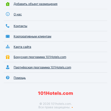
Добавить объект размещения
О нас
Контакты
Корпоративным клиентам
Карта сайта
Бонусная программа 101Hotels.com
Партнёрская программа 101Hotels.com
Помощь
© 2026 101hotels.com.
Все права защищены.