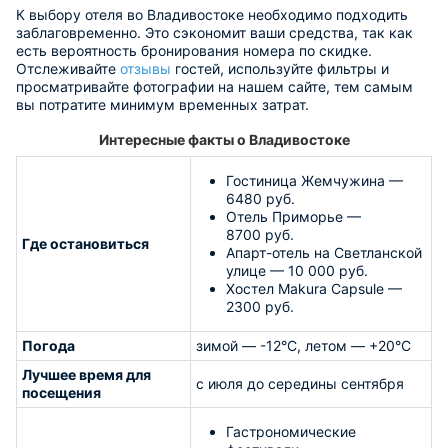
К выбору отеля во Владивостоке необходимо подходить
заблаговременно. Это сэкономит ваши средства, так как
есть вероятность бронирования номера по скидке.
Отслеживайте
отзывы
гостей, используйте фильтры и
просматривайте фотографии на нашем сайте, тем самым
вы потратите минимум временных затрат.
Интересные факты о Владивостоке
Гостиница Жемчужина —
6480 руб.
Отель Приморье —
8700 руб.
Где остановиться
Апарт-отель на Светланской
улице — 10 000 руб.
Хостел Makura Capsule —
2300 руб.
Погода
зимой — -12°С, летом — +20°С
Лучшее время для
с июля до середины сентября
посещения
Гастрономические