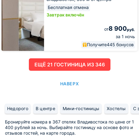
Бесплатная отмена
Завтрак включён
8 900
от
руб.
за 1 ночь
Получите
445 бонусов
ЕЩË 21 ГОСТИНИЦА ИЗ 346
НАВЕРХ
Недорого
В центре
Мини-гостиницы
Хостелы
С 
Бронируйте номера в 367 отелях Владивостока по цене от 1
400 рублей за ночь. Выбирайте гостиницу на основе фото и
отзывов гостей, на карте города.