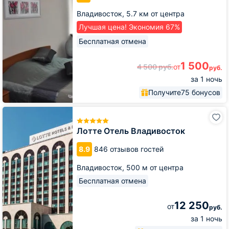
Владивосток,
5.7 км от центра
Лучшая цена! Экономия 67%
Бесплатная отмена
1 500
4 500
руб.
от
руб.
за 1 ночь
Получите
75 бонусов
Лотте
Отель
Владивосток
Лотте Отель Владивосток
8.9
846 отзывов гостей
Владивосток,
500 м от центра
Бесплатная отмена
12 250
от
руб.
за 1 ночь