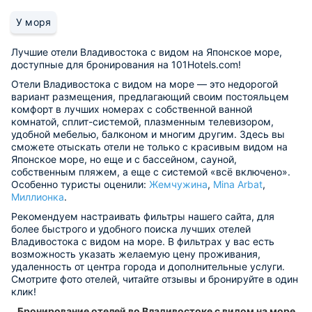
У моря
Лучшие отели Владивостока с видом на Японское море,
доступные для бронирования на 101Hotels.com!
Отели Владивостока с видом на море — это недорогой
вариант размещения, предлагающий своим постояльцем
комфорт в лучших номерах с собственной ванной
комнатой, сплит-системой, плазменным телевизором,
удобной мебелью, балконом и многим другим. Здесь вы
сможете отыскать отели не только с красивым видом на
Японское море, но еще и с бассейном, сауной,
собственным пляжем, а еще с системой «всё включено».
Особенно туристы оценили:
Жемчужина
,
Mina Arbat
,
Миллионка
.
Рекомендуем настраивать фильтры нашего сайта, для
более быстрого и удобного поиска лучших отелей
Владивостока с видом на море. В фильтрах у вас есть
возможность указать желаемую цену проживания,
удаленность от центра города и дополнительные услуги.
Смотрите фото отелей, читайте отзывы и бронируйте в один
клик!
Бронирование отелей во Владивостоке с видом на море