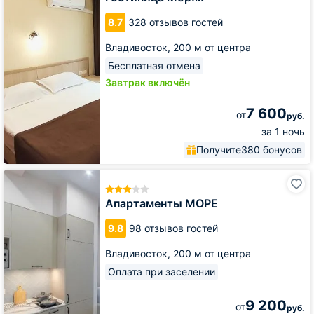
8.7
328 отзывов гостей
Владивосток,
200 м от центра
Бесплатная отмена
Завтрак включён
7 600
от
руб.
за 1 ночь
Получите
380 бонусов
Апартаменты
МОРЕ
Апартаменты МОРЕ
9.8
98 отзывов гостей
Владивосток,
200 м от центра
Оплата при заселении
9 200
от
руб.