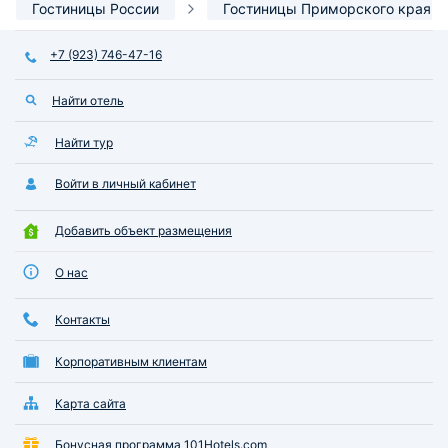
Гостиницы России
Гостиницы Приморского края
выбрать, что лучш
+7 (923) 746-47-16
Найти отель
Найти тур
Войти в личный кабинет
Добавить объект размещения
О нас
Контакты
Корпоративным клиентам
Карта сайта
Бонусная программа 101Hotels.com