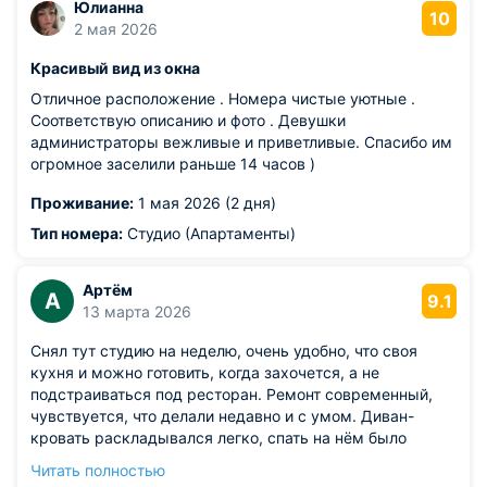
Юлианна
10
2 мая 2026
Красивый вид из окна
Отличное расположение . Номера чистые уютные .
Соответствую описанию и фото . Девушки
администраторы вежливые и приветливые. Спасибо им
огромное заселили раньше 14 часов )
Проживание:
1 мая 2026 (2 дня)
Тип номера:
Студио (Апартаменты)
Артём
А
9.1
13 марта 2026
Снял тут студию на неделю, очень удобно, что своя
кухня и можно готовить, когда захочется, а не
подстраиваться под ресторан. Ремонт современный,
чувствуется, что делали недавно и с умом. Диван-
кровать раскладывался легко, спать на нём было
удобно, бельё приятное на ощупь. Панорамное окно на
Читать полностью
всю стену — вид на город открывается отличный,