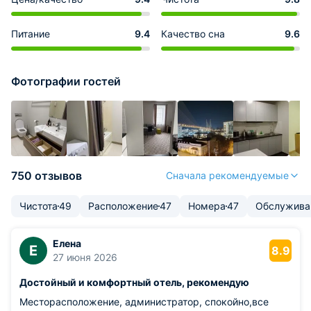
Питание
9.4
Качество сна
9.6
Фотографии гостей
750 отзывов
Сначала рекомендуемые
Чистота
49
Расположение
47
Номера
47
Обслужива
Елена
Е
8.9
27 июня 2026
Достойный и комфортный отель, рекомендую
Месторасположение, администратор, спокойно,все