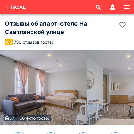
НАЗАД
Отзывы об
апарт-отеле На
Светланской улице
750 отзывов гостей
9.6
57 + 66 фото гостей