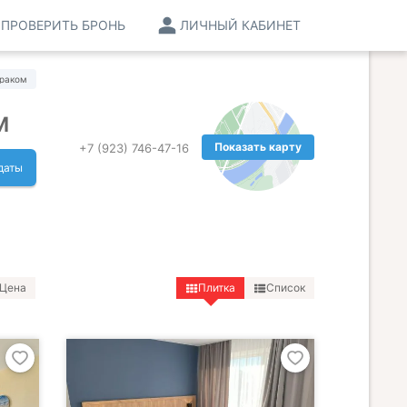
ПРОВЕРИТЬ БРОНЬ
ЛИЧНЫЙ КАБИНЕТ
траком
м
Показать карту
+7 (923) 746-47-16
даты
Цена
Плитка
Список