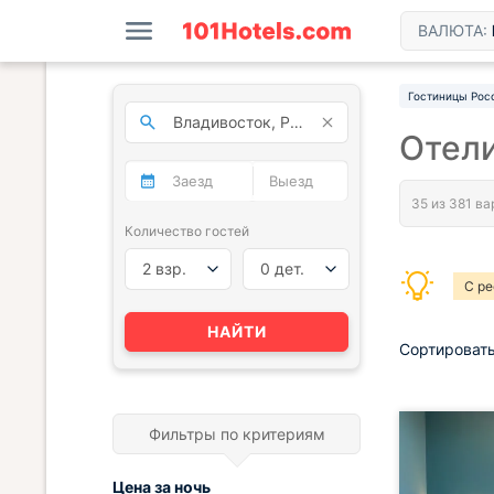
ВАЛЮТА:
Гостиницы Рос
Отели
Количество гостей
2 взр.
0 дет.
С р
НАЙТИ
Сортировать
Фильтры по критериям
Цена за
ночь