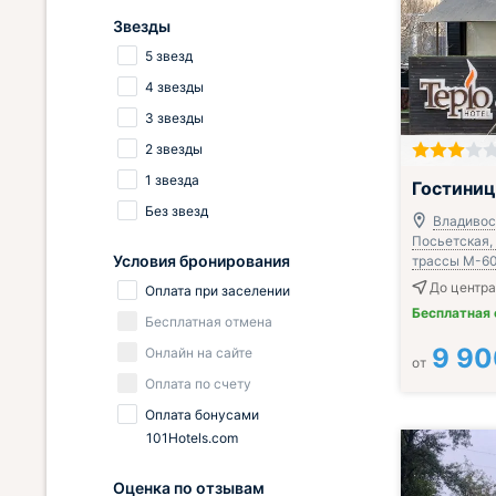
Звезды
5 звезд
4 звезды
3 звезды
2 звезды
Завтрак вклю
1 звезда
Гостиниц
Без звезд
Владивост
Посьетская, 
Условия бронирования
трассы М-60
До центра
Оплата при заселении
Бесплатная
Бесплатная отмена
9 90
Онлайн на сайте
от
Оплата по счету
Оплата бонусами
101Hotels.com
Оценка по отзывам