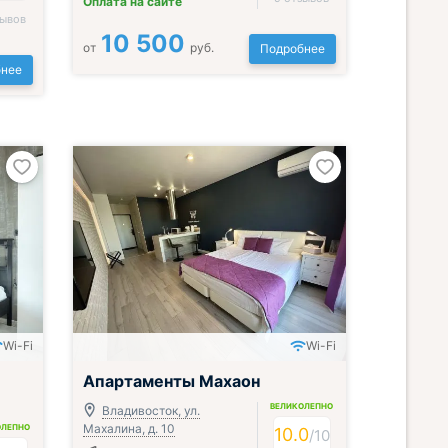
Оплата на сайте
зывов
10 500
от
руб.
Подробнее
нее
Wi-Fi
Wi-Fi
Апартаменты Махаон
ВЕЛИКОЛЕПНО
Владивосток, ул.
Махалина, д. 10
ОЛЕПНО
10.0
/
10