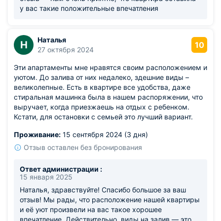
у вас такие положительные впечатления
Наталья
Н
10
27 октября 2024
Эти апартаменты мне нравятся своим расположением и
уютом. До залива от них недалеко, здешние виды –
великолепные. Есть в квартире все удобства, даже
стиральная машинка была в нашем распоряжении, что
выручает, когда приезжаешь на отдых с ребенком.
Кстати, для остановки с семьей это лучший вариант.
Проживание:
15 сентября 2024 (3 дня)
Отзыв оставлен без бронирования
Ответ администрации :
15 января 2025
Наталья, здравствуйте! Спасибо большое за ваш
отзыв! Мы рады, что расположение нашей квартиры
и её уют произвели на вас такое хорошее
впечатление. Действительно, виды на залив — это