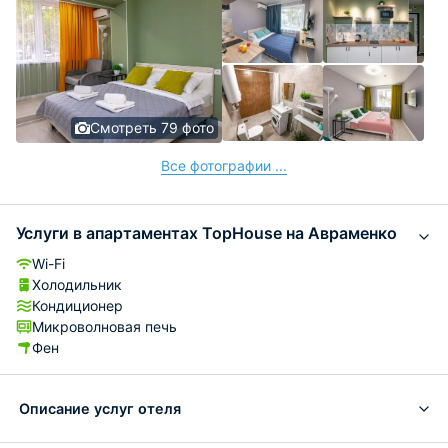
Смотреть 79 фото
Все фотографии ...
Услуги в апартаментах TopHouse на Авраменко
Wi-Fi
Холодильник
Кондиционер
Микроволновая печь
Фен
Описание услуг отеля