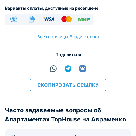
Варианты оплаты, доступные на ресепшене:
Наличные
Безналичный
Visa
Euro/Mastercard
МИР
Все гостиницы Владивостока
Поделиться
расчёт
СКОПИРОВАТЬ ССЫЛКУ
Часто задаваемые вопросы об
Апартаментах TopHouse на Авраменко