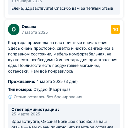
10 января 2026
Елена, здравствуйте! Спасибо вам за тёплый отзыв
Оксана
О
10
7 марта 2025
Квартира произвела на нас приятные впечатления.
Здесь очень просторно, светло и чисто, сантехника в
исправном состоянии, мебель комфортабельная, на
кухне есть необходимый инвентарь для приготовления
еды. Поблизости есть продуктовые магазины,
остановки. Нам всё понравилось!
Проживание:
4 марта 2025 (3 дня)
Тип номера:
Студио (Квартира)
Отзыв оставлен без бронирования
Ответ администрации :
25 марта 2025
Здравствуйте, Оксана! Большое спасибо за ваш
отзыв — нам очень приятно, что квартира оставила