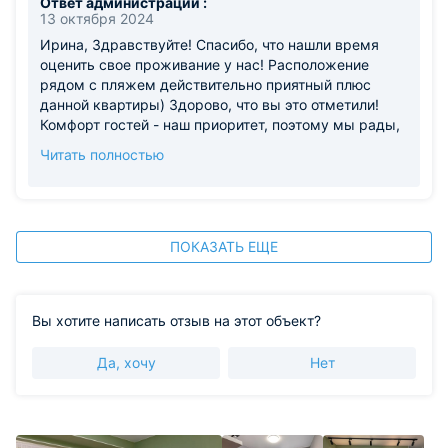
Ответ администрации :
13 октября 2024
Ирина, Здравствуйте! Спасибо, что нашли время
оценить свое проживание у нас! Расположение
рядом с пляжем действительно приятный плюс
данной квартиры) Здорово, что вы это отметили!
Комфорт гостей - наш приоритет, поэтому мы рады,
что вам у нас было удобно и спокойно) Будем с
Читать полностью
нетерпением ждать вас в снова у себя в гостях! С
наилучшими пожеланиями, Команда TopHouse
ПОКАЗАТЬ ЕЩЕ
Вы хотите написать отзыв на этот объект?
Да, хочу
Нет