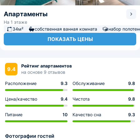
Апартаменты
На 1 этаже
34м²
собственная ванная комната
набор полотен
ПОКАЗАТЬ ЦЕНЫ
Рейтинг апартаментов
9.4
на основе 9 отзывов
Расположение
9.3
Обслуживание
9.8
Цена/качество
9.4
Чистота
9.8
Питание
10
Качество сна
9.3
Фотографии гостей