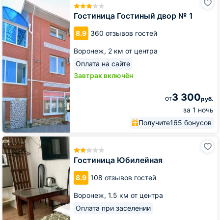
Гостиный
двор
Гостиница Гостиный двор № 1
№
1
8.9
360 отзывов гостей
Воронеж,
2 км от центра
Оплата на сайте
Завтрак включён
3 300
от
руб.
за 1 ночь
Получите
165 бонусов
Гостиница
Юбилейная
Гостиница Юбилейная
8.9
108 отзывов гостей
Воронеж,
1.5 км от центра
Оплата при заселении