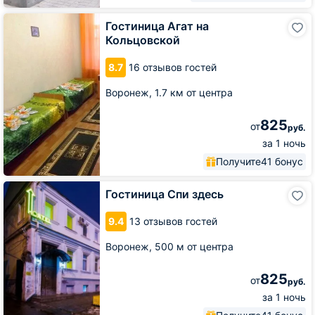
Гостиница
Гостиница Агат на
Агат
Кольцовской
на
Кольцовской
8.7
16 отзывов гостей
Воронеж,
1.7 км от центра
825
от
руб.
за 1 ночь
Получите
41 бонус
Гостиница
Гостиница Спи здесь
Спи
здесь
9.4
13 отзывов гостей
Воронеж,
500 м от центра
825
от
руб.
за 1 ночь