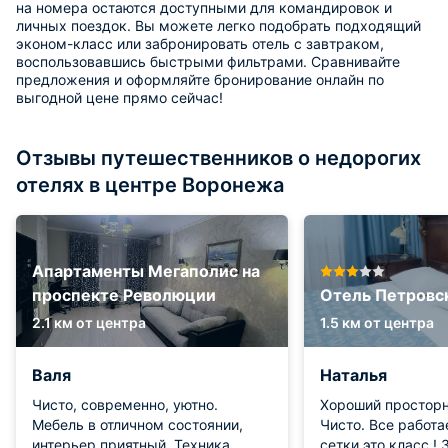
на номера остаются доступными для командировок и
личных поездок. Вы можете легко подобрать подходящий
эконом-класс или забронировать отель с завтраком,
воспользовавшись быстрыми фильтрами. Сравнивайте
предложения и оформляйте бронирование онлайн по
выгодной цене прямо сейчас!
Отзывы путешественников о недорогих
отелях в центре Воронежа
Апартаменты Мегаполис на
проспекте Революции
Отель Петровс
2.1 км от центра
1.5 км от центра
Валя
Наталья
Чисто, современно, уютно.
Хороший простор
Мебель в отличном состоянии,
Чисто. Все работа
интерьер приятный. Техника
сетки это класс ! Завтраком,