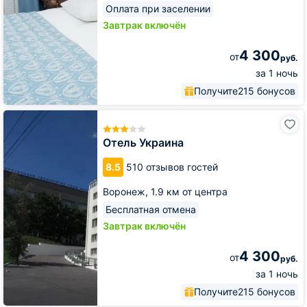
Оплата при заселении
Завтрак включён
4 300
от
руб.
за 1 ночь
Получите
215 бонусов
Отель
Украина
Отель Украина
8.5
510 отзывов гостей
Воронеж,
1.9 км от центра
Бесплатная отмена
Завтрак включён
4 300
от
руб.
за 1 ночь
Получите
215 бонусов