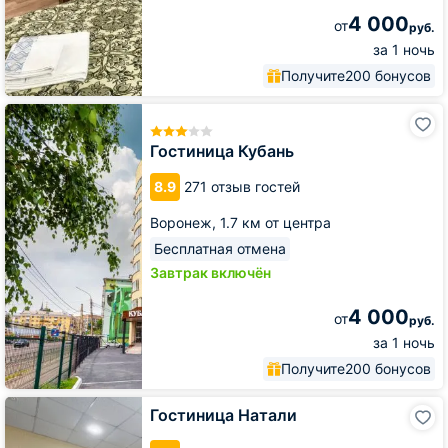
4 000
от
руб.
за 1 ночь
Получите
200 бонусов
Гостиница
Кубань
Гостиница Кубань
8.9
271 отзыв гостей
Воронеж,
1.7 км от центра
Бесплатная отмена
Завтрак включён
4 000
от
руб.
за 1 ночь
Получите
200 бонусов
Гостиница
Гостиница Натали
Натали