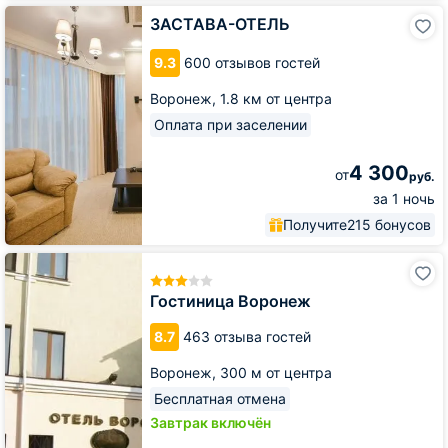
ЗАСТАВА-
ЗАСТАВА-ОТЕЛЬ
ОТЕЛЬ
9.3
600 отзывов гостей
Воронеж,
1.8 км от центра
Оплата при заселении
4 300
от
руб.
за 1 ночь
Получите
215 бонусов
Гостиница
Воронеж
Гостиница Воронеж
8.7
463 отзыва гостей
Воронеж,
300 м от центра
Бесплатная отмена
Завтрак включён