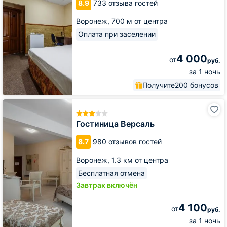
8.9
733 отзыва гостей
Воронеж,
700 м от центра
Оплата при заселении
4 000
от
руб.
за 1 ночь
Получите
200 бонусов
Гостиница
Версаль
Гостиница Версаль
8.7
980 отзывов гостей
Воронеж,
1.3 км от центра
Бесплатная отмена
Завтрак включён
4 100
от
руб.
за 1 ночь