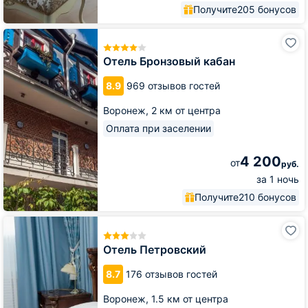
Получите
205 бонусов
Отель
Бронзовый
кабан
Отель Бронзовый кабан
8.9
969 отзывов гостей
Воронеж,
2 км от центра
Оплата при заселении
4 200
от
руб.
за 1 ночь
Получите
210 бонусов
Отель
Петровский
Отель Петровский
8.7
176 отзывов гостей
Воронеж,
1.5 км от центра