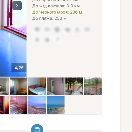
До ж/д вокзала: 0.3 км
До Черного моря: 236 м
До пляжа: 253 м