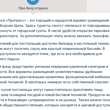
Про Базу отдыха
ыха «Прогресс» - это хороший и недорогой вариант размещения
Якорная Щель. Здесь туристы смогут отвлечься от повседневны
тдохнуть от городской суеты. В числе удобств открытая парковка
транспорта. За дополнительную плату можно заказать трансфер.
ечений для постояльцев доступен бильярд и настольный теннис.
 могут посетить сауну или крытый плавательный бассейн. В
доступности находится пляж, где есть все необходимое для
ого отдыха.
 фонд представлен уютными номерами различной категории и
сти. Все варианты размещения укомплектованы удобными
ьными или двуспальными кроватями, функциональной мебелью
ной техникой. В некоторых номерах есть собственный санузел.
 кухне постояльцы могут самостоятельно приготовить пищу.
 зона оснащена посудой и новой бытовой техникой. Продукты 
ти в ближайших супермаркетах и на рынках. Также можно посе
я общественного питания, которые находятся в шаговой доступн