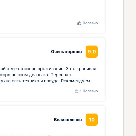
Полезно
9.0
Очень хорошо
ной цене отличное проживание. Зато красивая
 моря пешком два шага. Персонал
ухне есть техника и посуда. Рекомендуем.
1
Полезно
10
Великолепно