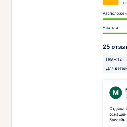
н
Расположен
Чистота
25 отзы
Пляж
12
Для детей
М
Отдыхали
оснащенн
бассейн 