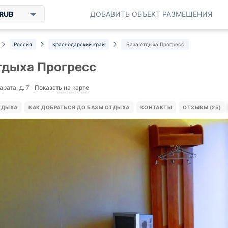
RUB
ДОБАВИТЬ ОБЪЕКТ РАЗМЕЩЕНИЯ
Россия
Краснодарский край
База отдыха Прогресс
тдыха Прогресс
Показать на карте
арата, д. 7
ТДЫХА
КАК ДОБРАТЬСЯ ДО БАЗЫ ОТДЫХА
КОНТАКТЫ
ОТЗЫВЫ (25)