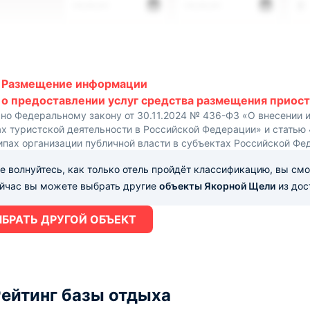
—.—.—
—.—.—
2
Размещение информации
о предоставлении услуг средства размещения приост
сно Федеральному закону от 30.11.2024 № 436-ФЗ «О внесении 
х туристской деятельности в Российской Федерации» и статью
ипах организации публичной власти в субъектах Российской Фе
е волнуйтесь, как только отель пройдёт классификацию, вы см
ейчас вы можете выбрать другие
объекты Якорной Щели
из дос
БРАТЬ ДРУГОЙ ОБЪЕКТ
ейтинг базы отдыха