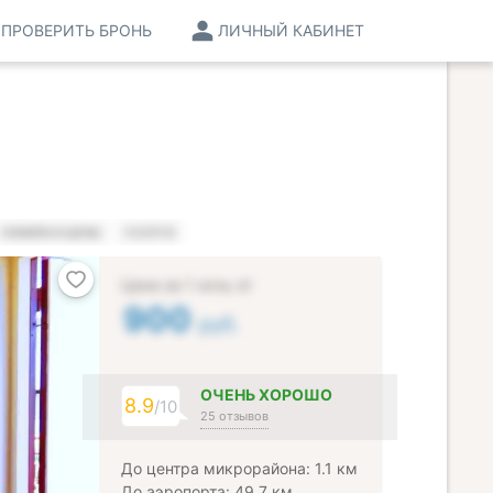
ПРОВЕРИТЬ БРОНЬ
ЛИЧНЫЙ КАБИНЕТ
НОМЕРА И ЦЕНЫ
УСЛУГИ
Цена за 1 ночь от
900
руб.
ОЧЕНЬ ХОРОШО
8.9
/10
25 отзывов
До центра микрорайона: 1.1 км
До аэропорта: 49.7 км