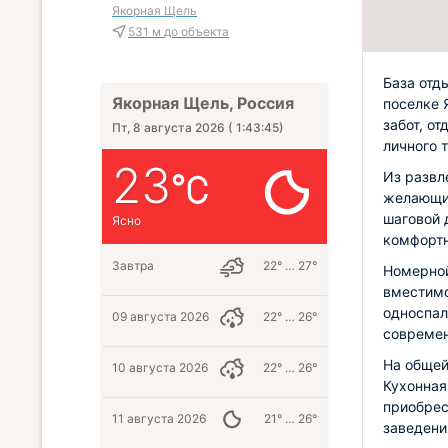
Якорная Щель
531 м
до объекта
База отд
Якорная Щель, Россия
поселке 
забот, о
Пт, 8 августа 2026
(
1:43:46
)
личного 
23
Из развл
желающие
шаговой 
Ясно
комфортн
Завтра
22° … 27°
Номерной
вместимо
односпал
09 августа 2026
22° … 26°
современ
На общей
10 августа 2026
22° … 26°
Кухонная
приобрес
11 августа 2026
21° … 26°
заведени