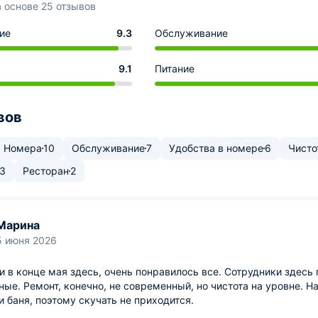
а основе 25 отзывов
ие
9.3
Обслуживание
9.1
Питание
вов
Номера
10
Обслуживание
7
Удобства в номере
6
Чисто
3
Ресторан
2
Марина
5 июня 2026
 в конце мая здесь, очень понравилось все. Сотрудники здесь
ые. Ремонт, конечно, не современный, но чистота на уровне. Н
и баня, поэтому скучать не приходится.