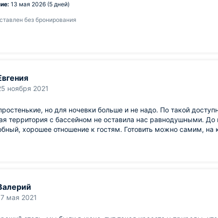
ие:
13 мая 2026 (5 дней)
ставлен без бронирования
Евгения
25 ноября 2021
ростенькие, но для ночевки больше и не надо. По такой доступ
я территория с бассейном не оставила нас равнодушными. До
ный, хорошее отношение к гостям. Готовить можно самим, на к
Валерий
17 мая 2021