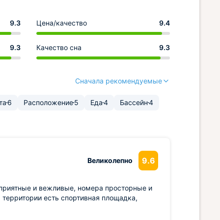
9.3
Цена/качество
9.4
9.3
Качество сна
9.3
Сначала рекомендуемые
та
6
Расположение
5
Еда
4
Бассейн
4
9.6
Великолепно
 приятные и вежливые, номера просторные и
а территории есть спортивная площадка,