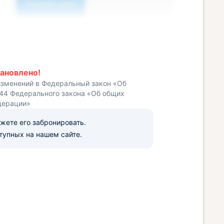
Показать цены
ановлено!
изменений в Федеральный закон «Об
 44 Федерального закона «Об общих
дерации»
ожете его забронировать.
тупных на нашем сайте.