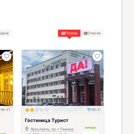
Цена
Плитка
Список
Wi-Fi
Wi-Fi
Гостиница Турист
ХОРОШО
Ярославль, пр-т Ленина,