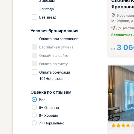
Сезоны 
2 звезды
Ярослав
1 звезда
Ярославль
Без звезд
Майорова, д.
До центра
Условия бронирования
Бесплатная
Оплата при заселении
3 06
Бесплатная отмена
от
Онлайн на сайте
Оплата по счету
Оплата бонусами
101Hotels.com
Оценка по отзывам
Все
9+ Отлично
8+ Хорошо
7+ Нормально