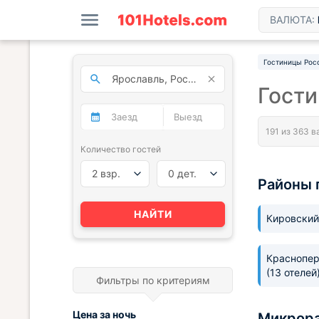
ВАЛЮТА:
Гостиницы Рос
Гости
Количество гостей
2 взр.
0 дет.
Районы 
НАЙТИ
Кировский
Краснопер
(13 отелей
Фильтры по критериям
Цена за
ночь
Микрора