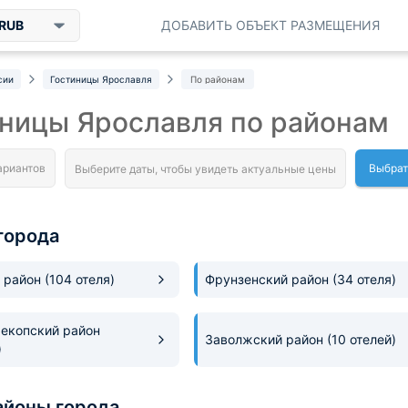
RUB
ДОБАВИТЬ ОБЪЕКТ РАЗМЕЩЕНИЯ
сии
Гостиницы Ярославля
По районам
ницы Ярославля по районам
Выбрат
города
 район
(104 отеля)
Фрунзенский район
(34 отеля)
екопский район
Заволжский район
(10 отелей)
)
йоны города