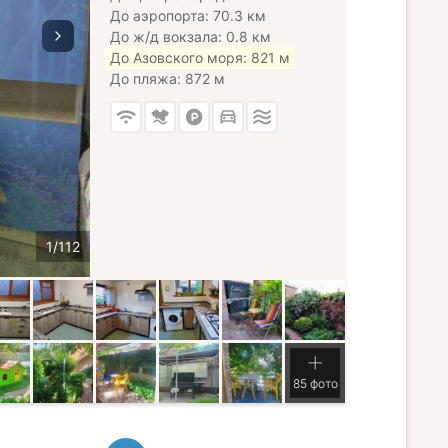
До аэропорта: 70.3 км
До ж/д вокзала: 0.8 км
До Азовского моря: 821 м
До пляжа: 872 м
85 фото