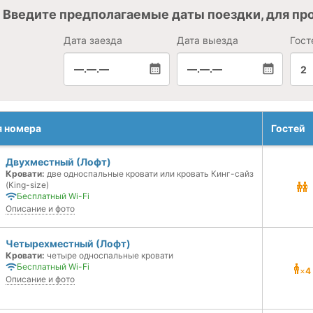
Введите предполагаемые даты поездки, для пр
Дата заезда
Дата выезда
Гост
—.—.—
—.—.—
2
я номера
Гостей
Двухместный (Лофт)
Кровати:
две односпальные кровати или кровать Кинг-сайз
(King-size)
Бесплатный Wi-Fi
Описание и фото
Четырехместный (Лофт)
Кровати:
четыре односпальные кровати
Бесплатный Wi-Fi
×
4
Описание и фото