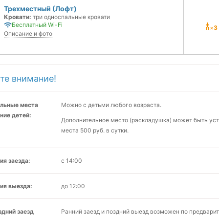
Трехместный (Лофт)
Кровати:
три односпальные кровати
Бесплатный Wi-Fi
×
3
Описание и фото
те внимание!
льные места
Можно с детьми любого возраста.
ние детей:
Дополнительное место (раскладушка) может быть уста
места 500 руб. в сутки.
ия заезда:
с 14:00
ия выезда:
до 12:00
здний заезд
Ранний заезд и поздний выезд возможен по предвари