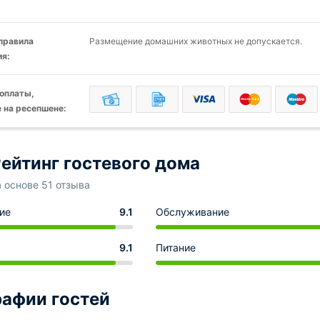
 правила
Размещение домашних животных не допускается.
я:
оплаты,
 на ресепшене:
ейтинг гостевого дома
а основе 51 отзыва
ие
9.1
Обслуживание
9.1
Питание
афии гостей