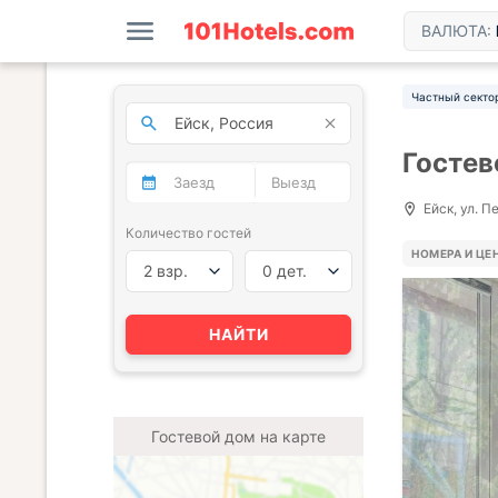
ВАЛЮТА:
Частный секто
Гостев
Ейск, ул. П
Количество гостей
НОМЕРА И ЦЕ
2 взр.
0 дет.
НАЙТИ
Гостевой дом на карте