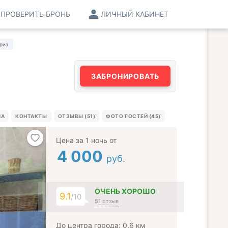
ПРОВЕРИТЬ БРОНЬ
ЛИЧНЫЙ КАБИНЕТ
риз
ЗАБРОНИРОВАТЬ
МА
КОНТАКТЫ
ОТЗЫВЫ (51)
ФОТО ГОСТЕЙ (45)
Цена за 1 ночь от
4 000
руб.
ОЧЕНЬ ХОРОШО
9.1
/10
51 отзыв
До центра города: 0.6 км