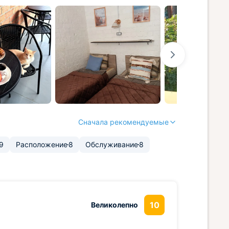
Сначала рекомендуемые
9
Расположение
8
Обслуживание
8
10
Великолепно