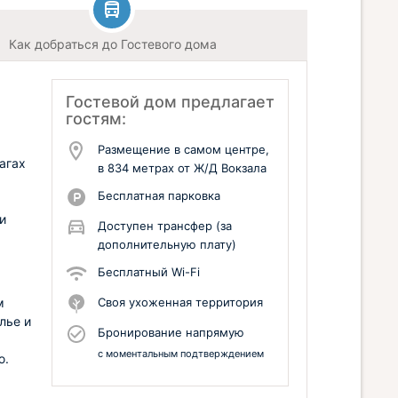
Как добраться до Гостевого дома
Гостевой дом предлагает
гостям:
Размещение в самом центре,
агах
в 834 метрах от Ж/Д Вокзала
Бесплатная парковка
и
Доступен трансфер (за
дополнительную плату)
Бесплатный Wi-Fi
м
Своя ухоженная территория
лье и
Бронирование напрямую
с моментальным подтверждением
ю.