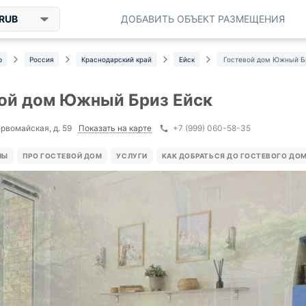
RUB
ДОБАВИТЬ ОБЪЕКТ РАЗМЕЩЕНИЯ
р
Россия
Краснодарский край
Ейск
Гостевой дом Южный Б
ой дом Южный Бриз Ейск
Показать на карте
ервомайская, д. 59
+7 (999) 060-58-35
НЫ
ПРО ГОСТЕВОЙ ДОМ
УСЛУГИ
КАК ДОБРАТЬСЯ ДО ГОСТЕВОГО ДО