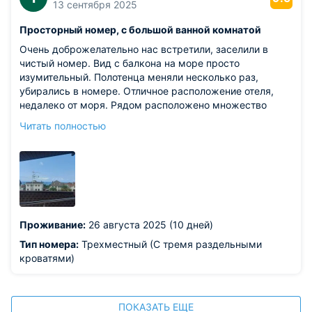
13 сентября 2025
Просторный номер, с большой ванной комнатой
Очень доброжелательно нас встретили, заселили в
чистый номер. Вид с балкона на море просто
изумительный. Полотенца меняли несколько раз,
убирались в номере. Отличное расположение отеля,
недалеко от моря. Рядом расположено множество
кафе и столовых.
Читать полностью
Из недостатков: кровати старые, немного скрипят, хотя
матрасы вполне норм.
Проживание:
26 августа 2025 (10 дней)
Тип номера:
Трехместный (С тремя раздельными
кроватями)
ПОКАЗАТЬ ЕЩЕ