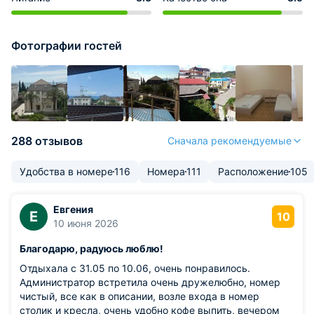
Фотографии гостей
288 отзывов
Сначала рекомендуемые
Удобства в номере
116
Номера
111
Расположение
105
Евгения
Е
10
10 июня 2026
Благодарю, радуюсь люблю!
Отдыхала с 31.05 по 10.06, очень понравилось.
Администратор встретила очень дружелюбно, номер
чистый, все как в описании, возле входа в номер
столик и кресла, очень удобно кофе выпить, вечером