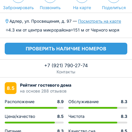
Забронировать
Позвонить
На карте
Поделиться
Адлер, ул. Просвещения, д. 97 —
Посмотреть на карте
4.3 км от центра микрорайона
151 м от Черного моря
ПРОВЕРИТЬ НАЛИЧИЕ НОМЕРОВ
+7 (921) 790-27-74
Контакты
Рейтинг гостевого дома
8.5
на основе 288 отзывов
Расположение
8.9
Обслуживание
8.3
Цена/качество
8.5
Чистота
8.3
Питание
8.3
Качество сна
8.5