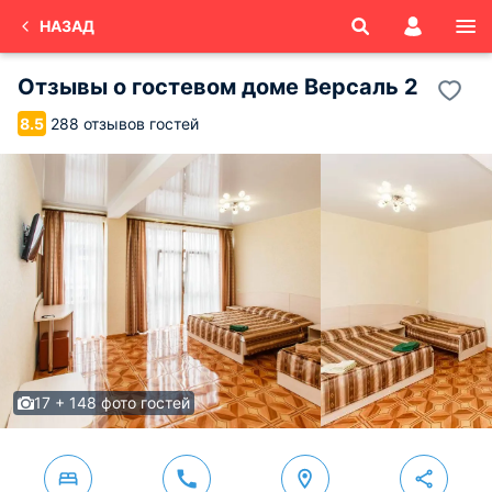
НАЗАД
Отзывы о
гостевом доме Версаль 2
288 отзывов гостей
8.5
17 + 148 фото гостей