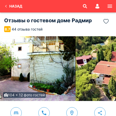
НАЗАД
Отзывы о
гостевом доме Радмир
44 отзыва гостей
8.7
104 + 12 фото гостей