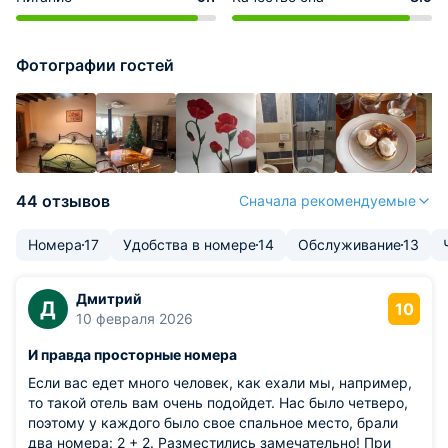
Фотографии гостей
44 отзывов
Сначала рекомендуемые
Номера
17
Удобства в номере
14
Обслуживание
13
Дмитрий
Д
10
10 февраля 2026
И правда просторные номера
Если вас едет много человек, как ехали мы, например,
то такой отель вам очень подойдет. Нас было четверо,
поэтому у каждого было свое спальное место, брали
два номера: 2 + 2. Разместились замечательно! При