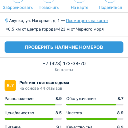
Забронировать
Позвонить
На карте
Поделиться
Алупка, ул. Нагорная, д. 1 —
Посмотреть на карте
0.5 км от центра города
423 м от Черного моря
ПРОВЕРИТЬ НАЛИЧИЕ НОМЕРОВ
+7 (923) 173-38-70
Контакты
Рейтинг гостевого дома
8.7
на основе 44 отзывов
Расположение
8.9
Обслуживание
8.7
Цена/качество
8.5
Чистота
8.9
Питание
9.1
Качество сна
8.9