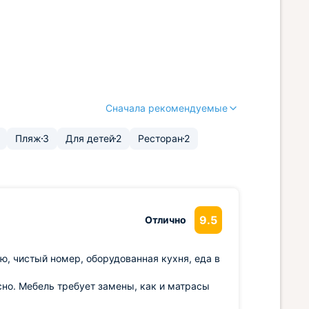
Сначала рекомендуемые
Пляж
3
Для детей
2
Ресторан
2
9.5
Отлично
ю, чистый номер, оборудованная кухня, еда в
сно. Мебель требует замены, как и матрасы