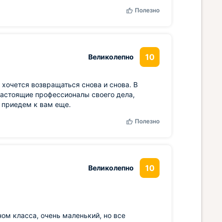
Полезно
10
Великолепно
хочется возвращаться снова и снова. В
настоящие профессионалы своего дела,
 приедем к вам еще.
Полезно
10
Великолепно
ном класса, очень маленький, но все