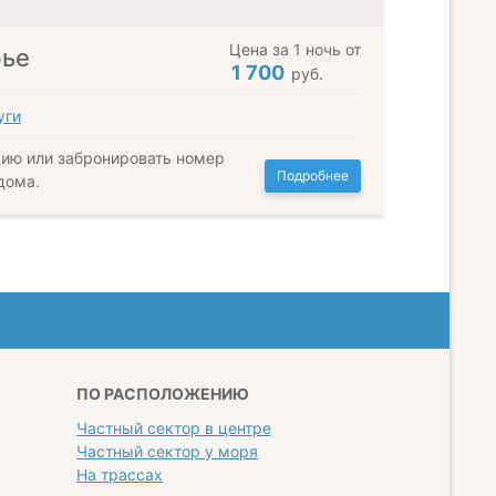
Цена за 1 ночь от
рье
1 700
руб.
уги
ию или забронировать номер
Подробнее
дома.
ПО РАСПОЛОЖЕНИЮ
Частный сектор в центре
Частный сектор у моря
На трассах