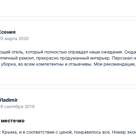
Есения
20 марта 2020
щий отель, который полностью оправдал наши ожидания. Сюда 
тличный ремонт, прекрасно продуманный интерьер. Персонал 
 уборка, во всем компетентны и отзывчивы. Мои рекомендации,
Vladimir
19 сентября 2019
 местечко
 Крыма, и в соответствии с ценой, понравилось все. Номер эко