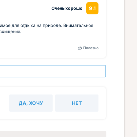
9.1
Очень хорошо
димое для отдыха на природе. Внимательное
осхищение.
Полезно
ДА, ХОЧУ
НЕТ