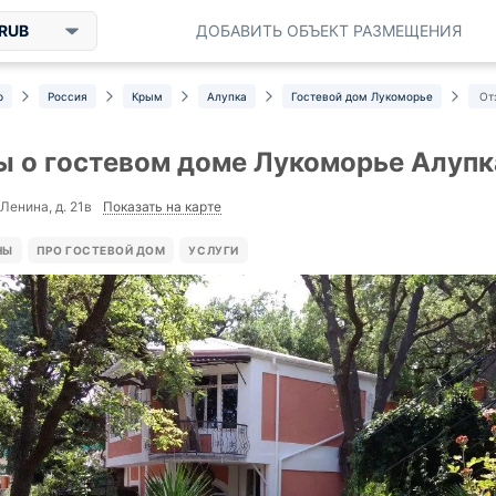
RUB
ДОБАВИТЬ ОБЪЕКТ РАЗМЕЩЕНИЯ
р
Россия
Крым
Алупка
Гостевой дом Лукоморье
От
 о гостевом доме Лукоморье Алупк
Показать на карте
 Ленина, д. 21в
НЫ
ПРО ГОСТЕВОЙ ДОМ
УСЛУГИ