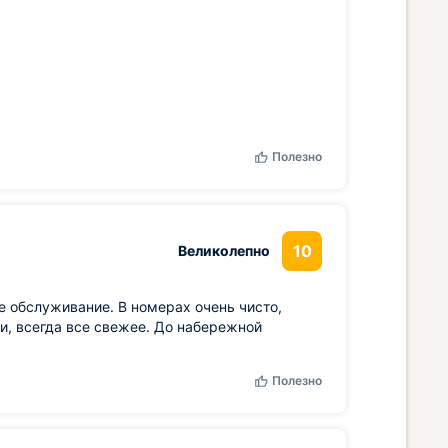
Полезно
10
Великолепно
е обслуживание. В номерах очень чисто,
и, всегда все свежее. До набережной
Полезно