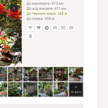
До аэропорта: 47.2 км
До ж/д вокзала: 41.1 км
До Черного моря: 248 м
До пляжа: 258 м
14 фото