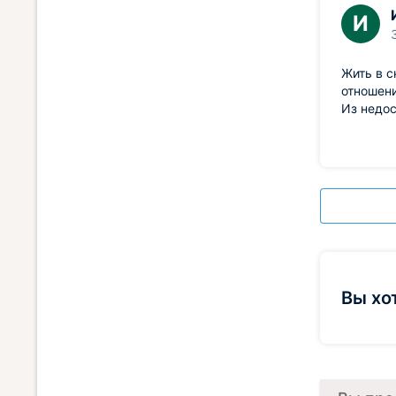
И
Жить в с
отношени
Из недос
Вы хо