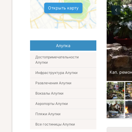
Открыть карту
Алупка
Достопримечательности
Алупки
Кап. ремон
Инфраструктура Алупки
Развлечения Алупки
Вокзалы Алупки
Аэропорты Алупки
Пляжи Алупки
Все гостиницы Алупки