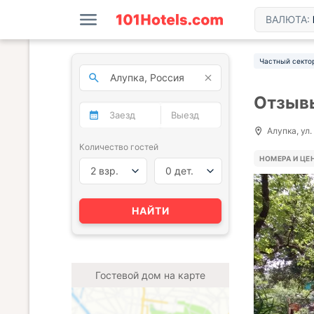
ВАЛЮТА:
Частный секто
Отзывы
Алупка, ул.
Количество гостей
НОМЕРА И ЦЕ
2 взр.
0 дет.
НАЙТИ
Гостевой дом на карте