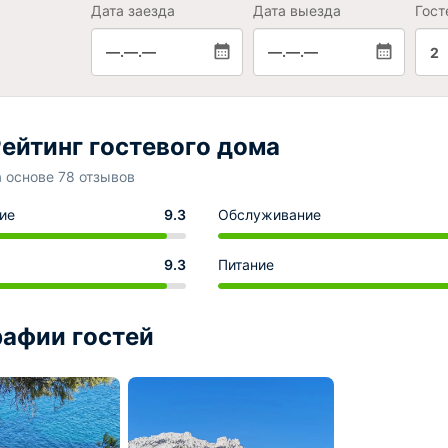
Дата заезда
Дата выезда
Гост
—.—.—
—.—.—
2
ейтинг гостевого дома
а основе 78 отзывов
ие
9.3
Обслуживание
9.3
Питание
афии гостей