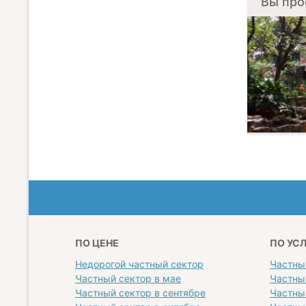
Вы про
ПО ЦЕНЕ
ПО УС
Недорогой частный сектор
Частны
Частный сектор в мае
Частны
Частный сектор в сентябре
Частны