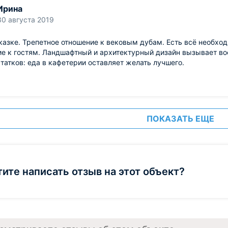
Ирина
30 августа 2019
казке. Трепетное отношение к вековым дубам. Есть всё необхо
е к гостям. Ландшафтный и архитектурный дизайн вызывает в
татков: еда в кафетерии оставляет желать лучшего.
ПОКАЗАТЬ ЕЩЕ
тите написать отзыв на этот объект?