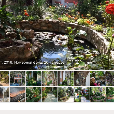
т: 2016. Номерной фонд: 26 номеров