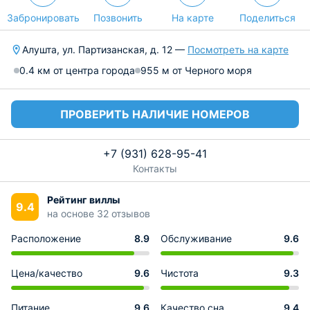
Забронировать
Позвонить
На карте
Поделиться
Алушта, ул. Партизанская, д. 12 —
Посмотреть на карте
0.4 км от центра города
955 м от Черного моря
ПРОВЕРИТЬ НАЛИЧИЕ НОМЕРОВ
+7 (931) 628-95-41
Контакты
Рейтинг виллы
9.4
на основе 32 отзывов
Расположение
8.9
Обслуживание
9.6
Цена/качество
9.6
Чистота
9.3
Питание
9.6
Качество сна
9.4