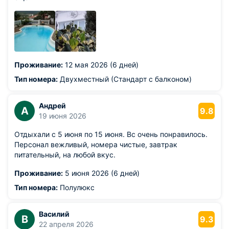
Проживание:
12 мая 2026 (6 дней)
Тип номера:
Двухместный (Стандарт с балконом)
Андрей
А
9.8
19 июня 2026
Отдыхали с 5 июня по 15 июня. Вс очень понравилось.
Персонал вежливый, номера чистые, завтрак
питательный, на любой вкус.
Проживание:
5 июня 2026 (6 дней)
Тип номера:
Полулюкс
Василий
В
9.3
22 апреля 2026