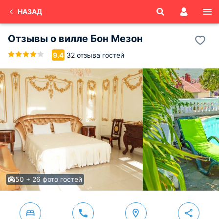
НАЗАД
Отзывы о
вилле Бон Мезон
32 отзыва гостей
9.4
50 + 26 фото гостей