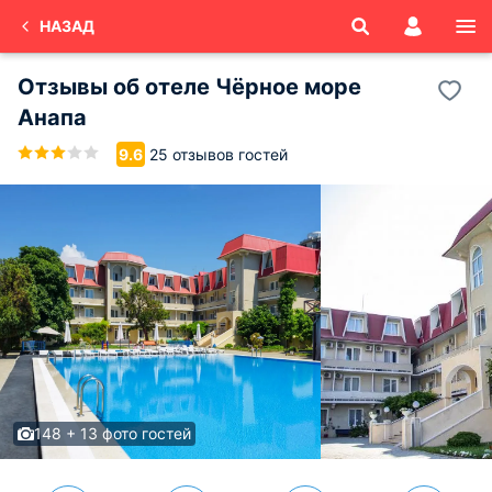
НАЗАД
Отзывы об
отеле Чёрное море
Анапа
25 отзывов гостей
9.6
148 + 13 фото гостей