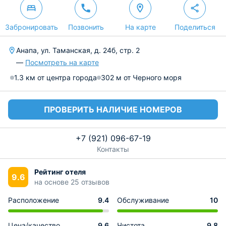
Забронировать
Позвонить
На карте
Поделиться
Анапа, ул. Таманская, д. 24б, стр. 2
—
Посмотреть на карте
1.3 км от центра города
302 м от Черного моря
ПРОВЕРИТЬ НАЛИЧИЕ НОМЕРОВ
+7 (921) 096-67-19
Контакты
Рейтинг отеля
9.6
на основе 25 отзывов
Расположение
9.4
Обслуживание
10
Цена/качество
9.6
Чистота
9.8