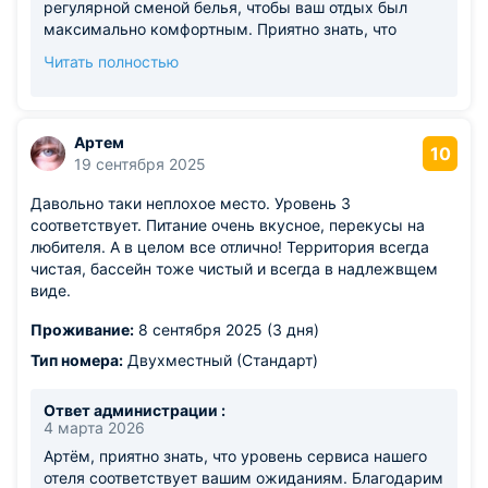
регулярной сменой белья, чтобы ваш отдых был
максимально комфортным. Приятно знать, что
работа персонала и наличие собственной парковки
Читать полностью
оставили положительные впечатления. Будем рады
вашему возвращению в «Черное Море»!
Артем
10
19 сентября 2025
Давольно таки неплохое место. Уровень 3
соответствует. Питание очень вкусное, перекусы на
любителя. А в целом все отлично! Территория всегда
чистая, бассейн тоже чистый и всегда в надлежвщем
виде.
Проживание:
8 сентября 2025 (3 дня)
Тип номера:
Двухместный (Стандарт)
Ответ администрации :
4 марта 2026
Артём, приятно знать, что уровень сервиса нашего
отеля соответствует вашим ожиданиям. Благодарим