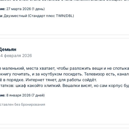
ие:
27 марта 2026 (1 день)
а:
Двухместный (Стандарт плюс TWIN/DBL)
Демьян
14 февраля 2026
 маленький, места хватает, чтобы разложить вещи и не спотык
книгу почитать, и за ноутбуком посидеть. Телевизор есть, кана
сё в порядке. Интернет тянет, для работы сойдёт.
татков: шкаф какойто хлипкий. Вешалки висят, но сам корпус бу
ие:
8 января 2026 (7 дней)
ставлен без бронирования