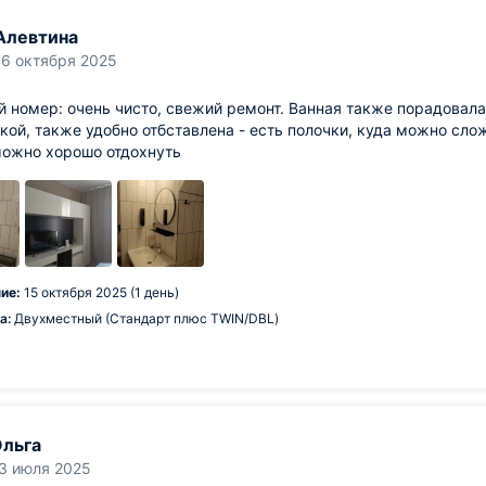
Алевтина
16 октября 2025
 номер: очень чисто, свежий ремонт. Ванная также порадовала 
кой, также удобно отбставлена - есть полочки, куда можно сло
можно хорошо отдохнуть
ие:
15 октября 2025 (1 день)
а:
Двухместный (Стандарт плюс TWIN/DBL)
льга
3 июля 2025