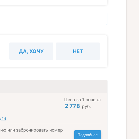
ДА, ХОЧУ
НЕТ
Цена за 1 ночь от
2 778
руб.
уги
ию или забронировать номер
Подробнее