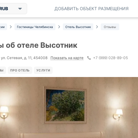
RUB
ДОБАВИТЬ ОБЪЕКТ РАЗМЕЩЕНИЯ
сии
Гостиницы Челябинска
Отель Высотник
Отзывы
 об отеле Высотник
Показать на карте
ул. Сетевая, д. 11, 454008
+7 (999) 028-89-05
НЫ
ПРО ОТЕЛЬ
УСЛУГИ