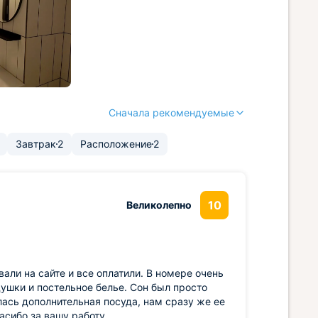
Сначала рекомендуемые
Завтрак
2
Расположение
2
10
Великолепно
вали на сайте и все оплатили. В номере очень
душки и постельное белье. Сон был просто
ась дополнительная посуда, нам сразу же ее
асибо за вашу работу