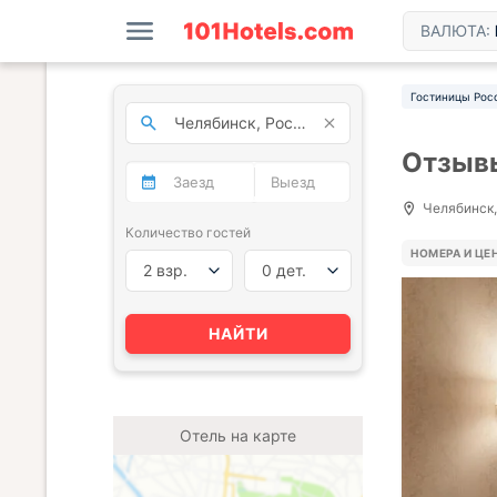
ВАЛЮТА:
Гостиницы Рос
Отзывы
Челябинск, 
Количество гостей
НОМЕРА И ЦЕ
2 взр.
0 дет.
НАЙТИ
Отель на карте