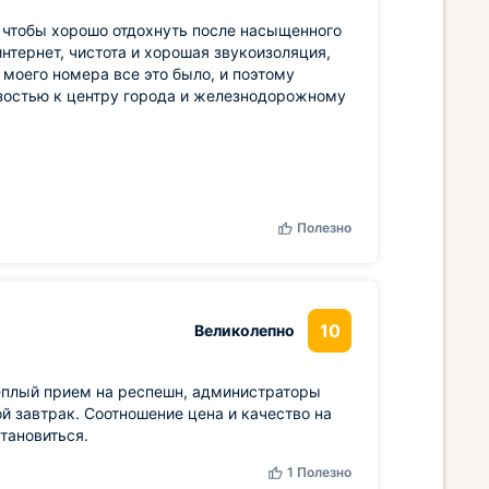
, чтобы хорошо отдохнуть после насыщенного
интернет, чистота и хорошая звукоизоляция,
моего номера все это было, и поэтому
зостью к центру города и железнодорожному
Полезно
10
Великолепно
еплый прием на респешн, администраторы
й завтрак. Соотношение цена и качество на
становиться.
1
Полезно