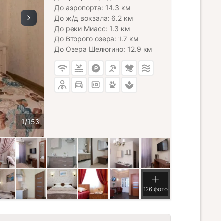
До аэропорта: 14.3 км
До ж/д вокзала: 6.2 км
До реки Миасс: 1.3 км
До Второго озера: 1.7 км
До Озера Шелюгино: 12.9 км
126 фото