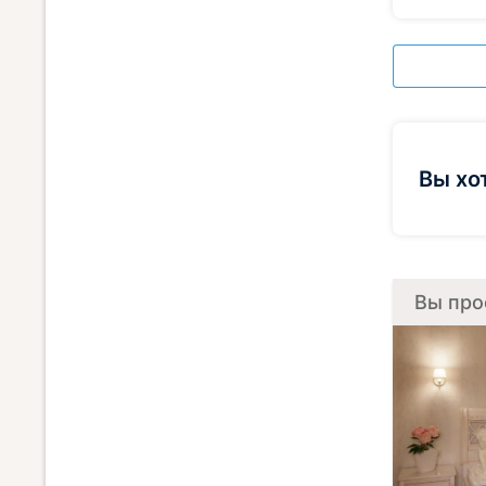
Вы хо
Вы про