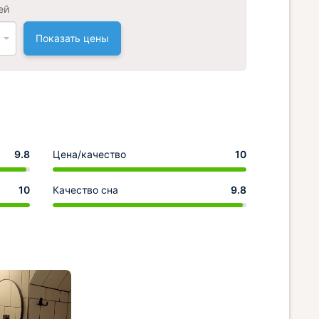
ей
Показать цены
9.8
Цена/качество
10
10
Качество сна
9.8