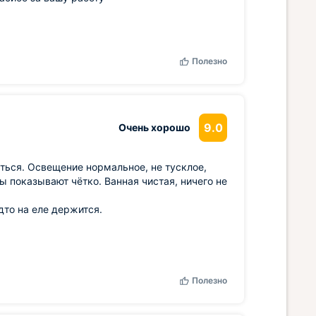
Полезно
9.0
Очень хорошо
аться. Освещение нормальное, не тусклое,
лы показывают чётко. Ванная чистая, ничего не
дто на еле держится.
Полезно