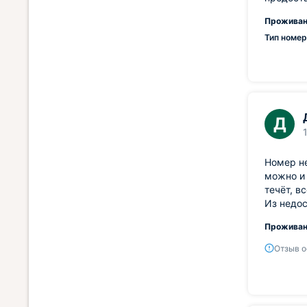
Проживан
Тип номер
Д
Номер не
можно и 
течёт, в
Из недос
Проживан
Отзыв о