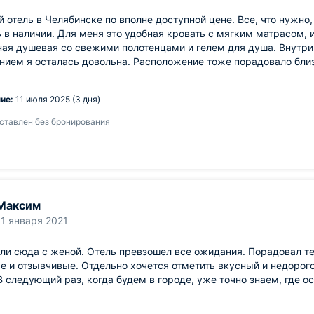
 отель в Челябинске по вполне доступной цене. Все, что нужно
ь в наличии. Для меня это удобная кровать с мягким матрасом, 
ая душевая со свежими полотенцами и гелем для душа. Внутри 
нием я осталась довольна. Расположение тоже порадовало бли
ие:
11 июля 2025 (3 дня)
ставлен без бронирования
Максим
11 января 2021
ли сюда с женой. Отель превзошел все ожидания. Порадовал т
 и отзывчивые. Отдельно хочется отметить вкусный и недорого
В следующий раз, когда будем в городе, уже точно знаем, где о