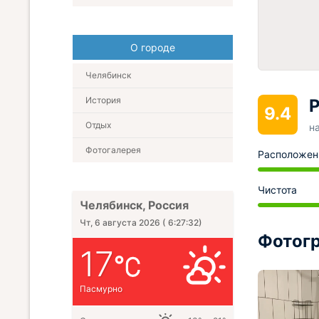
О городе
Челябинск
История
Р
9.4
Отдых
н
Фотогалерея
Расположен
Чистота
Челябинск, Россия
Чт, 6 августа 2026
(
6:27:33
)
Фотогр
17
Пасмурно