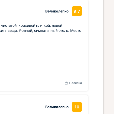
9.7
Великолепно
чистотой, красивой плиткой, новой
жить вещи. Уютный, симпатичный отель. Место
Полезно
10
Великолепно