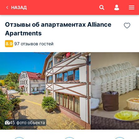
НАЗАД
Отзывы об
апартаментах Alliance
Apartments
97 отзывов гостей
8.9
45 фото объекта