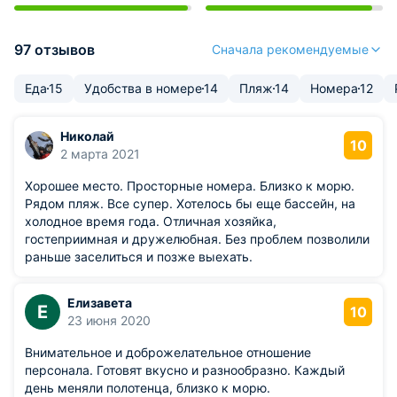
97 отзывов
Сначала рекомендуемые
Еда
15
Удобства в номере
14
Пляж
14
Номера
12
Николай
10
2 марта 2021
Хорошее место. Просторные номера. Близко к морю.
Рядом пляж. Все супер. Хотелось бы еще бассейн, на
холодное время года. Отличная хозяйка,
гостеприимная и дружелюбная. Без проблем позволили
раньше заселиться и позже выехать.
Елизавета
Е
10
23 июня 2020
Внимательное и доброжелательное отношение
персонала. Готовят вкусно и разнообразно. Каждый
день меняли полотенца, близко к морю.