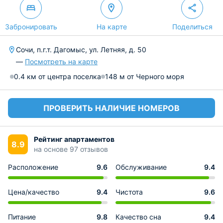
Забронировать
На карте
Поделиться
Сочи, п.г.т. Дагомыс, ул. Летняя, д. 50
—
Посмотреть на карте
0.4 км от центра поселка
148 м от Черного моря
ПРОВЕРИТЬ НАЛИЧИЕ НОМЕРОВ
Рейтинг апартаментов
8.9
на основе 97 отзывов
Расположение
9.6
Обслуживание
9.4
Цена/качество
9.4
Чистота
9.6
Питание
9.8
Качество сна
9.4