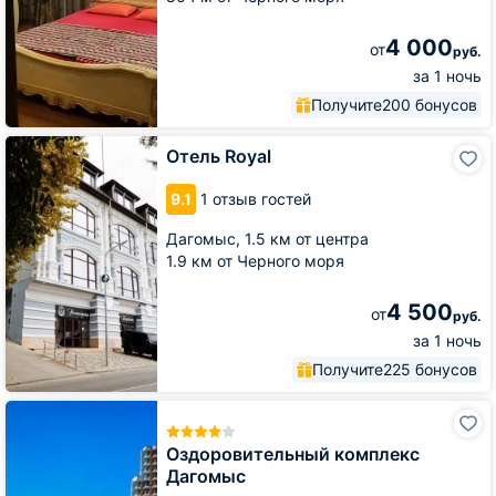
4 000
от
руб.
за 1 ночь
Получите
200 бонусов
Отель
Отель Royal
Royal
9.1
1 отзыв гостей
Дагомыс,
1.5 км от центра
1.9 км от Черного моря
4 500
от
руб.
за 1 ночь
Получите
225 бонусов
Оздоровительный
комплекс
Дагомыс
Оздоровительный комплекс
Дагомыс