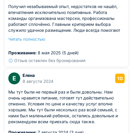
Получил незабываемый опыт, недостатков не нашёл,
впечатления исключительно позитивные. Работа
команды организована мастерски, профессионалы
работают сплочённо. Главным критерием выбора
служило удачное размещение. Люди всегда помогают
разобраться в вопросах с учётом пожеланий
Читать полностью
постояльцев. Так держать, ребята, обязательно
расскажу друзьям о вашем прекрасном заведении.
Проживание:
8 мая 2025 (5 дней)
Отзыв оставлен без бронирования
Елена
Е
10
8 августа 2024
Мы тут были не первый раз и были довольны. Нам
очень нравится питание, готовят тут действительно
отменно. Условия по цене и качеству услуг вполне
хорошие. Мы тут были несколько раз всей семьей, с
нами был маленький ребенок, остались довольные и
рекомендуем всем приехать сюда также.
Проживание:
7 августа 2024 (3 дня)