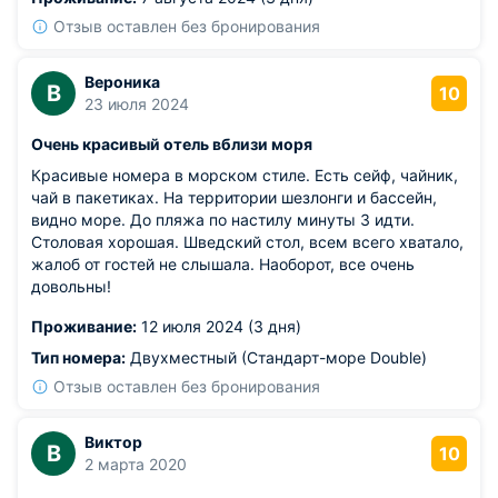
Отзыв оставлен без бронирования
Вероника
В
10
23 июля 2024
Очень красивый отель вблизи моря
Красивые номера в морском стиле. Есть сейф, чайник,
чай в пакетиках. На территории шезлонги и бассейн,
видно море. До пляжа по настилу минуты 3 идти.
Столовая хорошая. Шведский стол, всем всего хватало,
жалоб от гостей не слышала. Наоборот, все очень
довольны!
Проживание:
12 июля 2024 (3 дня)
Тип номера:
Двухместный (Стандарт-море Double)
Отзыв оставлен без бронирования
Виктор
В
10
2 марта 2020