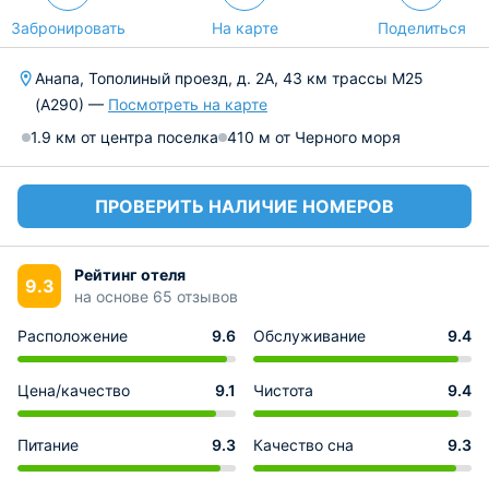
Забронировать
На карте
Поделиться
Анапа, Тополиный проезд, д. 2A, 43 км трассы М25
(А290) —
Посмотреть на карте
1.9 км от центра поселка
410 м от Черного моря
ПРОВЕРИТЬ НАЛИЧИЕ НОМЕРОВ
Рейтинг отеля
9.3
на основе 65 отзывов
Расположение
9.6
Обслуживание
9.4
Цена/качество
9.1
Чистота
9.4
Питание
9.3
Качество сна
9.3