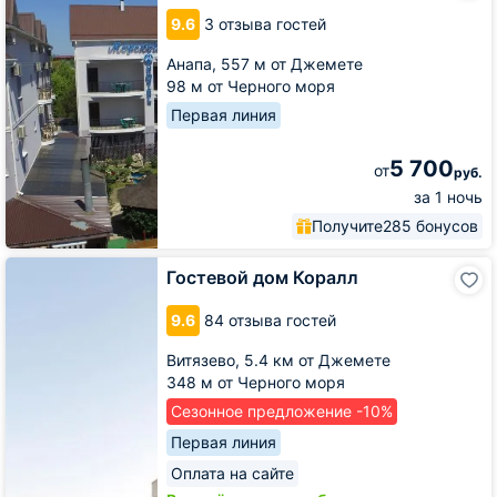
бриз
9.6
3 отзыва гостей
Анапа,
557 м от Джемете
98 м от Черного моря
Первая линия
5 700
от
руб.
за 1 ночь
Получите
285 бонусов
Гостевой
Гостевой дом Коралл
дом
Коралл
9.6
84 отзыва гостей
Витязево,
5.4 км от Джемете
348 м от Черного моря
Сезонное предложение -10%
Первая линия
Оплата на сайте