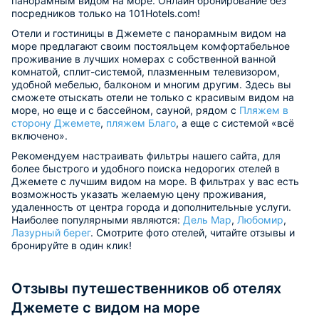
панорамным видом на море. Онлайн бронирование без
посредников только на 101Hotels.com!
Отели и гостиницы в Джемете с панорамным видом на
море предлагают своим постояльцем комфортабельное
проживание в лучших номерах с собственной ванной
комнатой, сплит-системой, плазменным телевизором,
удобной мебелью, балконом и многим другим. Здесь вы
сможете отыскать отели не только с красивым видом на
море, но еще и с бассейном, сауной, рядом с
Пляжем в
сторону Джемете
,
пляжем Благо
, а еще с системой «всё
включено».
Рекомендуем настраивать фильтры нашего сайта, для
более быстрого и удобного поиска недорогих отелей в
Джемете с лучшим видом на море. В фильтрах у вас есть
возможность указать желаемую цену проживания,
удаленность от центра города и дополнительные услуги.
Наиболее популярными являются:
Дель Мар
,
Любомир
,
Лазурный берег
. Смотрите фото отелей, читайте отзывы и
бронируйте в один клик!
Отзывы путешественников об отелях
Джемете с видом на море