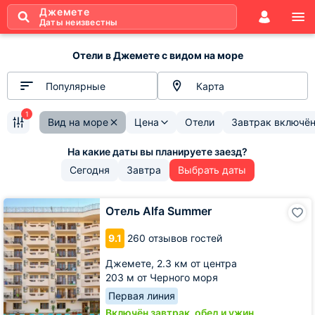
Джемете
Даты неизвестны
Отели в Джемете с видом на море
Популярные
Карта
1
Вид на море
Цена
Отели
Завтрак включё
Сегодня
Завтра
Выбрать даты
Отель
Отель Alfa Summer
Alfa
Summer
9.1
260 отзывов гостей
Джемете,
2.3 км от центра
203 м от Черного моря
Первая линия
Включён завтрак, обед и ужин