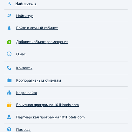
Найти отель
Найти тур
Войти в личный кабинет
Добавить объект размещения
О нас
Контакты
Корпоративным клиентам
Карта сайта
Бонусная программа 101Hotels.com
Партнёрская программа 101Hotels.com
Помощь