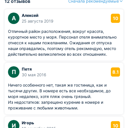
12 отзывов
Сначала рекомендуемые
Алексей
А
10
25 августа 2019
Отличный район расположения, вокруг красота,
курортное место у моря. Персонал отеля внимательно
отнесся к нашим пожеланиям. Ожидания от отпуска
наши оправдались, поэтому отель рекомендую, место
действительно великолепное во всех отношениях.
Петя
П
8.1
30 мая 2016
Ничего особенного нет, такая же гостиница, как и
тысячи других. В номере есть все необходимое, до
моря недалеко, хотя пляж очень грязный.
Из недостатков: запрещено курение в номере и
проживание с любыми животными.
Игорь
И
10