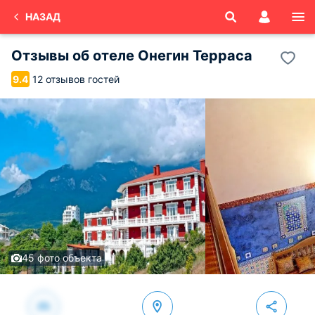
НАЗАД
Отзывы об
отеле Онегин Терраса
12 отзывов гостей
9.4
45 фото объекта