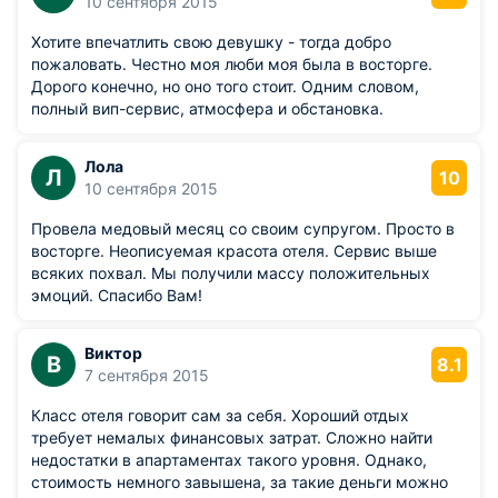
10 сентября 2015
Хотите впечатлить свою девушку - тогда добро
пожаловать. Честно моя люби моя была в восторге.
Дорого конечно, но оно того стоит. Одним словом,
полный вип-сервис, атмосфера и обстановка.
Лола
Л
10
10 сентября 2015
Провела медовый месяц со своим супругом. Просто в
восторге. Неописуемая красота отеля. Сервис выше
всяких похвал. Мы получили массу положительных
эмоций. Спасибо Вам!
Виктор
В
8.1
7 сентября 2015
Класс отеля говорит сам за себя. Хороший отдых
требует немалых финансовых затрат. Сложно найти
недостатки в апартаментах такого уровня. Однако,
стоимость немного завышена, за такие деньги можно