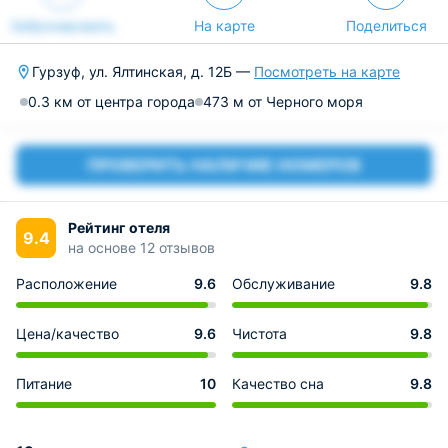
Забронировать
На карте
Поделиться
Гурзуф, ул. Ялтинская, д. 12Б —
Посмотреть на карте
0.3 км от центра города
473 м от Черного моря
ПРОВЕРИТЬ НАЛИЧИЕ НОМЕРОВ
Рейтинг отеля
9.4
на основе 12 отзывов
Расположение
9.6
Обслуживание
9.8
Цена/качество
9.6
Чистота
9.8
Питание
10
Качество сна
9.8