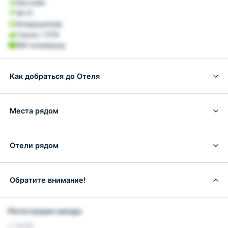
Бассейн
Wi-Fi
Кондиционер
Сауна / СПА
ЖК-телевизор
Как добраться до Отеля
Места рядом
Отели рядом
Обратите внимание!
Регистрация заезда:
с 14:00