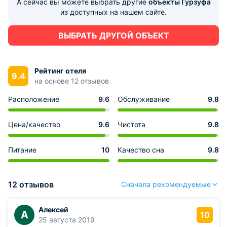
А сейчас вы можете выбрать другие
объекты Гурзуфа
из доступных на нашем сайте.
ВЫБРАТЬ ДРУГОЙ ОБЪЕКТ
Рейтинг отеля
9.4
на основе 12 отзывов
Расположение
9.6
Обслуживание
9.8
Цена/качество
9.6
Чистота
9.8
Питание
10
Качество сна
9.8
12 отзывов
Сначала рекомендуемые
Алексей
А
10
25 августа 2019