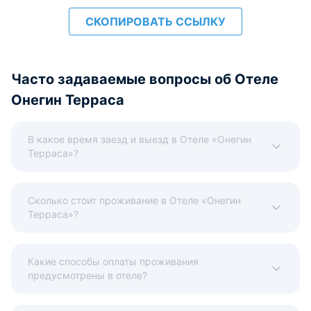
СКОПИРОВАТЬ ССЫЛКУ
Часто задаваемые вопросы об Отеле
Онегин Терраса
В какое время заезд и выезд в Отеле «Онегин
Терраса»?
Сколько стоит проживание в Отеле «Онегин
Терраса»?
Какие способы оплаты проживания
предусмотрены в отеле?