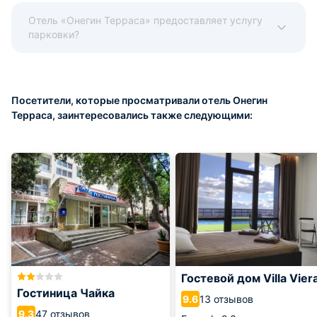
Отель «Онегин Терраса» предоставляет услугу
парковки?
Посетители, которые просматривали отель Онегин
Терраса, заинтересовались также следующими:
Гостевой дом Villa Vier
Гостиница Чайка
13 отзывов
9.6
47 отзывов
9.3