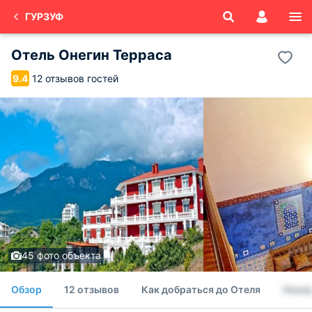
ГУРЗУФ
Отель Онегин Терраса
12 отзывов гостей
9.4
45 фото объекта
Обзор
12 отзывов
Как добраться до Отеля
Номе