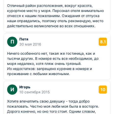
Отличный район расположения, вокруг красота,
курортное место у моря. Персонал отеля внимательно
отнесся к нашим пожеланиям. Ожидания от отпуска
наши оправдались, поэтому отель рекомендую, место
действительно великолепное во всех отношениях.
Петя
П
8.1
30 мая 2016
Ничего особенного нет, такая же гостиница, как и
тысячи других. В номере есть все необходимое, до
моря недалеко, хотя пляж очень грязный.
Из недостатков: запрещено курение в номере и
проживание с любыми животными.
Игорь
И
10
10 сентября 2015
Хотите впечатлить свою девушку - тогда добро
пожаловать. Честно моя люби моя была в восторге.
Дорого конечно, но оно того стоит. Одним словом,