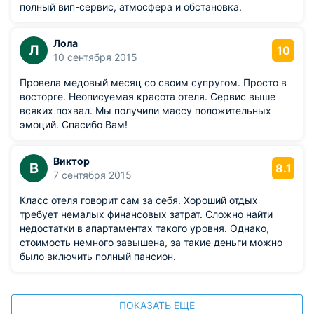
полный вип-сервис, атмосфера и обстановка.
Лола
Л
10
10 сентября 2015
Провела медовый месяц со своим супругом. Просто в
восторге. Неописуемая красота отеля. Сервис выше
всяких похвал. Мы получили массу положительных
эмоций. Спасибо Вам!
Виктор
В
8.1
7 сентября 2015
Класс отеля говорит сам за себя. Хороший отдых
требует немалых финансовых затрат. Сложно найти
недостатки в апартаментах такого уровня. Однако,
стоимость немного завышена, за такие деньги можно
было включить полный пансион.
ПОКАЗАТЬ ЕЩЕ