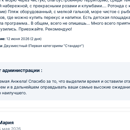
й набережной, с прекрасными розами и клумбами.... Ротонда 
ие) Пляж оборудованный, с мелкой галькой, море чистое с рыбк
ов, где можно купить перекус и напитки. Есть детская площадк
а программа.. В общем, всего не опишешь... Много всего прият
узились. Приезжайте. Рекомендую!
ие:
12 июня 2026 (2 дня)
а:
Двухместный (Первая категориям "Стандарт")
 администрации :
мая Анжела! Спасибо за то, что выделили время и оставили отз
ем и в дальнейшем оправдывать ваши самые высокие ожидания
 наилучшего.
Мария
5 мая 2026