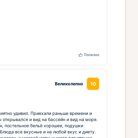
Полезно
10
Великолепно
иятно удивил. Приехали раньше времени и
 открывался и вид на бассейн и вид на море.
н, постельное бельё хорошее, подушки
Блюда все вкусные и на любой вкус и диету.
и сосен, с массой уютных мест для отдыха,