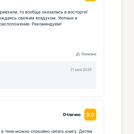
риехали, то вообще оказались в восторге!
лаждаясь свежим воздухом. Уютные и
торасположение. Рекомендуем!
Полезно
21 мая 2026
9.3
Отлично
 в тени можно спокойно читать книгу. Детям