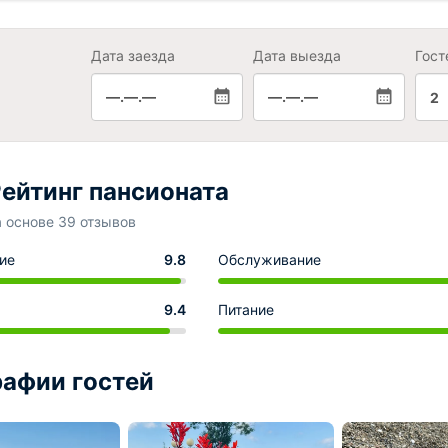
Дата заезда
Дата выезда
Гост
—.—.—
—.—.—
2
ейтинг пансионата
а основе 39 отзывов
ие
9.8
Обслуживание
9.4
Питание
афии гостей