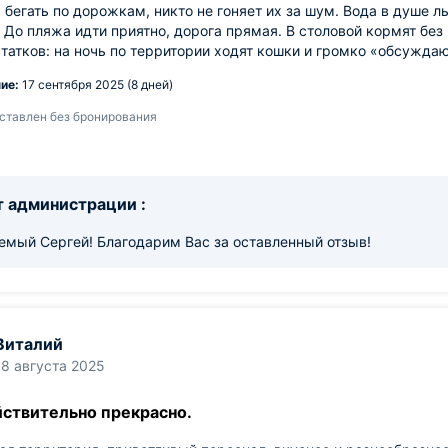
 бегать по дорожкам, никто не гоняет их за шум. Вода в душе ль
 До пляжа идти приятно, дорога прямая. В столовой кормят без
татков: на ночь по территории ходят кошки и громко «обсуждаю
ие:
17 сентября 2025 (8 дней)
ставлен без бронирования
 администрации :
емый Сергей! Благодарим Вас за оставленный отзыв!
Виталий
18 августа 2025
йствительно прекрасно.