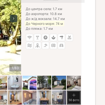
До центра села: 1.7 км
До аэропорта: 10.8 км
До ж/д вокзала: 14.7 км
До Черного моря: 74 м
До пляжа: 1.7 км
56 фото