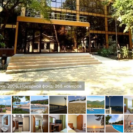
тия: 2006. Номерной фонд: 268 номеров