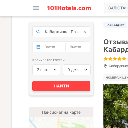
ВАЛЮТА:
Базы отдыха
Отзывы
Кабар
Количество гостей
Кабардинка
2 взр.
0 дет.
НОМЕРА И ЦЕ
НАЙТИ
Пансионат на карте