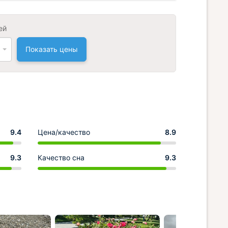
ей
Показать цены
9.4
Цена/качество
8.9
9.3
Качество сна
9.3