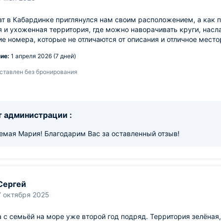
т в Кабардинке приглянулся нам своим расположением, а как п
 и ухоженная территория, где можно наворачивать круги, нас
е номера, которые не отличаются от описания и отличное мес
ие:
1 апреля 2026 (7 дней)
ставлен без бронирования
 администрации :
емая Мария! Благодарим Вас за оставленный отзыв!
Сергей
7 октября 2025
 с семьёй на море уже второй год подряд. Территория зелёная,