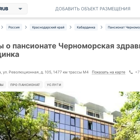
RUB
ДОБАВИТЬ ОБЪЕКТ РАЗМЕЩЕНИЯ
Россия
Краснодарский край
Кабардинка
Пансионат Черномо
 о пансионате Черноморская здрав
динка
Показать на карте
, ул. Революционная, д. 105, 1477 км трассы М4
+7
НЫ
ПРО ПАНСИОНАТ
УСЛУГИ