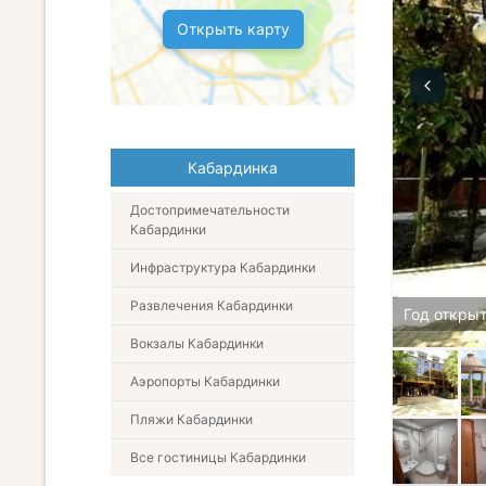
Открыть карту
Кабардинка
Достопримечательности
Кабардинки
Инфраструктура Кабардинки
Развлечения Кабардинки
Год откры
Вокзалы Кабардинки
Аэропорты Кабардинки
Пляжи Кабардинки
Все гостиницы Кабардинки