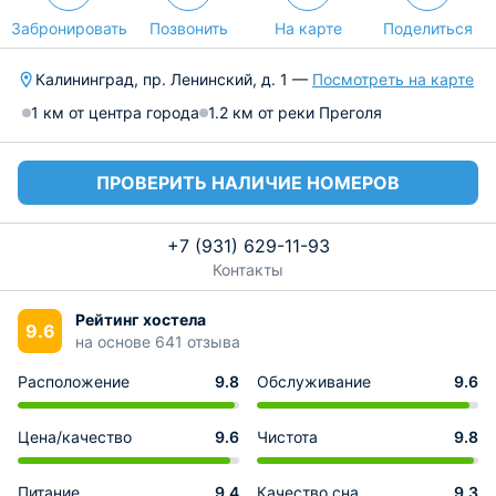
Забронировать
Позвонить
На карте
Поделиться
Калининград, пр. Ленинский, д. 1 —
Посмотреть на карте
1 км от центра города
1.2 км от реки Преголя
ПРОВЕРИТЬ НАЛИЧИЕ НОМЕРОВ
+7 (931) 629-11-93
Контакты
Рейтинг хостела
9.6
на основе 641 отзыва
Расположение
9.8
Обслуживание
9.6
Цена/качество
9.6
Чистота
9.8
Питание
9.4
Качество сна
9.3