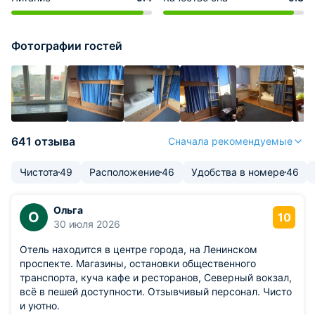
Фотографии гостей
641 отзыва
Сначала рекомендуемые
Чистота
49
Расположение
46
Удобства в номере
46
Ольга
О
10
30 июля 2026
Отель находится в центре города, на Ленинском
проспекте. Магазины, остановки общественного
транспорта, куча кафе и ресторанов, Северный вокзал,
всё в пешей доступности. Отзывчивый персонал. Чисто
и уютно.