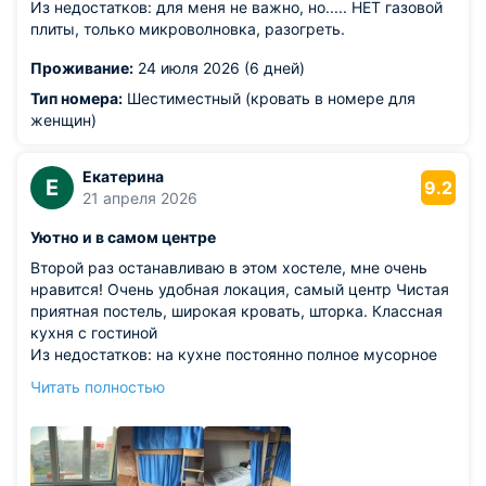
Из недостатков: для меня не важно, но..... НЕТ газовой
плиты, только микроволновка, разогреть.
Проживание:
24 июля 2026 (6 дней)
Тип номера:
Шестиместный (кровать в номере для
женщин)
Екатерина
Е
9.2
21 апреля 2026
Уютно и в самом центре
Второй раз останавливаю в этом хостеле, мне очень
нравится! Очень удобная локация, самый центр Чистая
приятная постель, широкая кровать, шторка. Классная
кухня с гостиной
Из недостатков: на кухне постоянно полное мусорное
ведро, старая тряпка и губка для мытья посуды, в
Читать полностью
целом кухня не очень тщательно убирается. Ночью
шумновато от улицы, но приходится оставлять окна
открытыми для проветривания