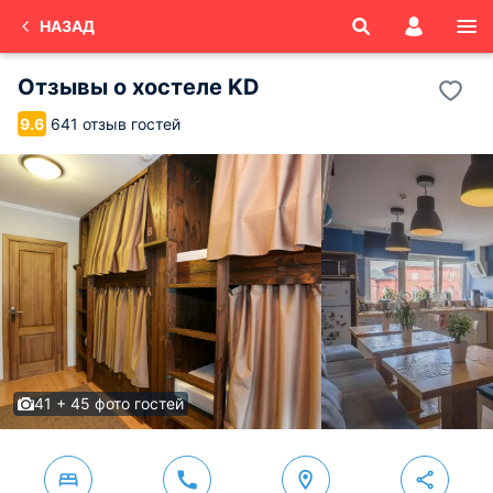
НАЗАД
Отзывы о
хостеле KD
641 отзыв гостей
9.6
41 + 45 фото гостей