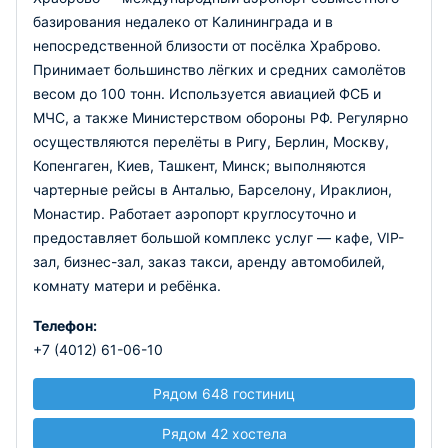
базирования недалеко от Калининграда и в
непосредственной близости от посёлка Храброво.
Принимает большинство лёгких и средних самолётов
весом до 100 тонн. Используется авиацией ФСБ и
МЧС, а также Министерством обороны РФ. Регулярно
осуществляются перелёты в Ригу, Берлин, Москву,
Копенгаген, Киев, Ташкент, Минск; выполняются
чартерные рейсы в Анталью, Барселону, Ираклион,
Монастир. Работает аэропорт круглосуточно и
предоставляет большой комплекс услуг — кафе, VIP-
зал, бизнес-зал, заказ такси, аренду автомобилей,
комнату матери и ребёнка.
Телефон:
+7 (4012) 61-06-10
Рядом 648 гостиниц
Рядом 42 хостела