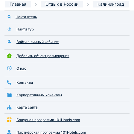
Главная
Отдых в России
Калининград
Найти отель
Найти тур
Войти в личный кабинет
Добавить объект размещения
О нас
Контакты
Корпоративным клиентам
Карта сайта
Бонусная программа 101Hotels.com
Партнёрская программа 101Hotels.com