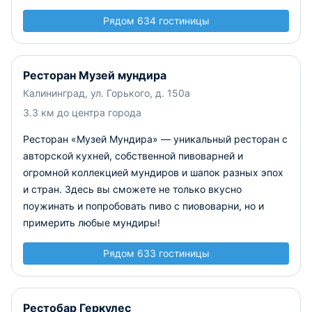
Рядом 634 гостиницы
Ресторан Музей мундира
Калининград, ул. Горького, д. 150а
3.3 км до центра города
Ресторан «Музей Мундира» — уникальный ресторан с
авторской кухней, собственной пивоварней и
огромной коллекцией мундиров и шапок разных эпох
и стран. Здесь вы сможете не только вкусно
поужинать и попробовать пиво с пиововарни, но и
примерить любые мундиры!
Рядом 633 гостиницы
Рестобар Геркулес