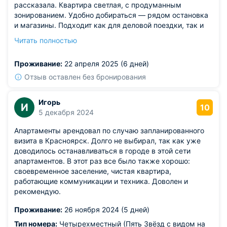
рассказала. Квартира светлая, с продуманным
зонированием. Удобно добираться — рядом остановка
и магазины. Подходит как для деловой поездки, так и
для отдыха.
Читать полностью
Из недостатков: ощущение, что ты дома. Только балкон
хотелось бы застеклённый.
Проживание:
22 апреля 2025 (6 дней)
Отзыв оставлен без бронирования
Игорь
И
10
5 декабря 2024
Апартаменты арендовал по случаю запланированного
визита в Красноярск. Долго не выбирал, так как уже
доводилось останавливаться в городе в этой сети
апартаментов. В этот раз все было также хорошо:
своевременное заселение, чистая квартира,
работающие коммуникации и техника. Доволен и
рекомендую.
Проживание:
26 ноября 2024 (5 дней)
Тип номера:
Четырехместный (Пять Звёзд с видом на