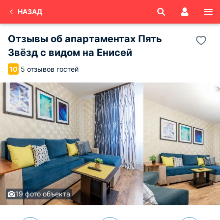
НАЗАД
Отзывы об
апартаментах Пять
Звёзд с видом на Енисей
5 отзывов гостей
10
19 фото объекта