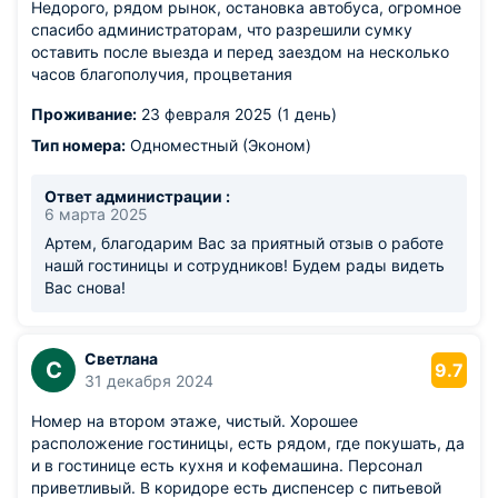
Недорого, рядом рынок, остановка автобуса, огромное
спасибо администраторам, что разрешили сумку
оставить после выезда и перед заездом на несколько
часов благополучия, процветания
Проживание:
23 февраля 2025 (1 день)
Тип номера:
Одноместный (Эконом)
Ответ администрации :
6 марта 2025
Артем, благодарим Вас за приятный отзыв о работе
нашй гостиницы и сотрудников! Будем рады видеть
Вас снова!
Светлана
С
9.7
31 декабря 2024
Номер на втором этаже, чистый. Хорошее
расположение гостиницы, есть рядом, где покушать, да
и в гостинице есть кухня и кофемашина. Персонал
приветливый. В коридоре есть диспенсер с питьевой