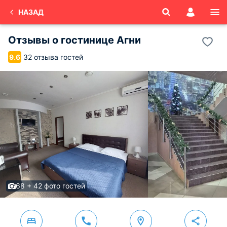
НАЗАД
Отзывы о
гостинице Агни
32 отзыва гостей
9.6
68 + 42 фото гостей