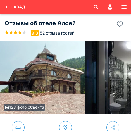
НАЗАД
Отзывы об
отеле Алсей
52 отзыва гостей
9.3
123 фото объекта