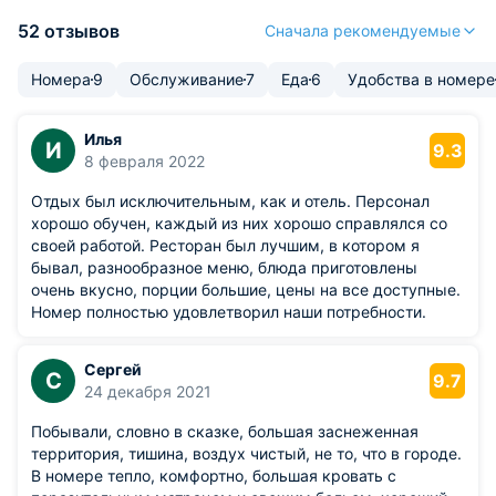
52 отзывов
Сначала рекомендуемые
Номера
9
Обслуживание
7
Еда
6
Удобства в номере
Илья
И
9.3
8 февраля 2022
Отдых был исключительным, как и отель. Персонал
хорошо обучен, каждый из них хорошо справлялся со
своей работой. Ресторан был лучшим, в котором я
бывал, разнообразное меню, блюда приготовлены
очень вкусно, порции большие, цены на все доступные.
Номер полностью удовлетворил наши потребности.
Сергей
С
9.7
24 декабря 2021
Побывали, словно в сказке, большая заснеженная
территория, тишина, воздух чистый, не то, что в городе.
В номере тепло, комфортно, большая кровать с