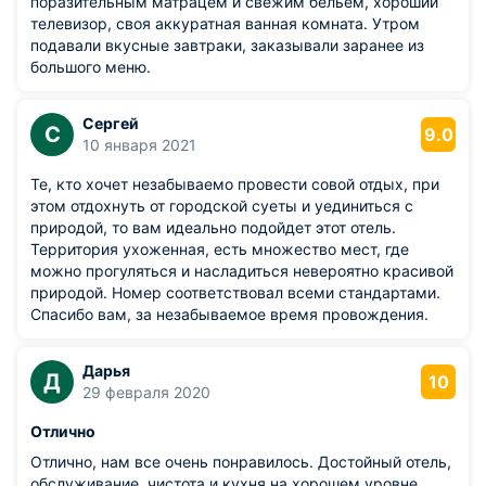
поразительным матрацем и свежим бельем, хороший
телевизор, своя аккуратная ванная комната. Утром
подавали вкусные завтраки, заказывали заранее из
большого меню.
Сергей
С
9.0
10 января 2021
Те, кто хочет незабываемо провести совой отдых, при
этом отдохнуть от городской суеты и уединиться с
природой, то вам идеально подойдет этот отель.
Территория ухоженная, есть множество мест, где
можно прогуляться и насладиться невероятно красивой
природой. Номер соответствовал всеми стандартами.
Спасибо вам, за незабываемое время провождения.
Дарья
Д
10
29 февраля 2020
Отлично
Отлично, нам все очень понравилось. Достойный отель,
обслуживание, чистота и кухня на хорошем уровне.