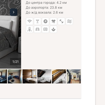
До центра города: 4.2 км
До аэропорта: 23.8 км
До ж/д вокзала: 2.6 км