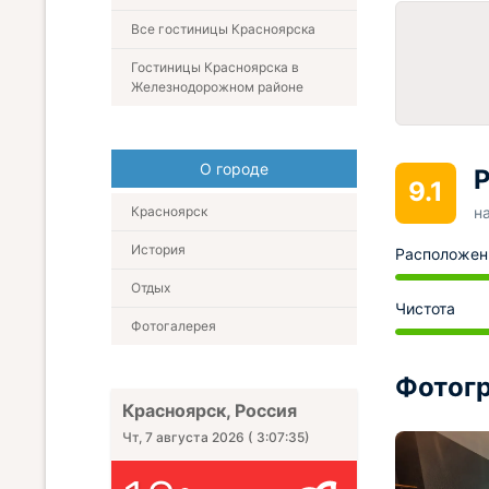
Все гостиницы Красноярска
Гостиницы Красноярска в
Железнодорожном районе
О городе
Р
9.1
Красноярск
н
История
Расположен
Отдых
Чистота
Фотогалерея
Фотогр
Красноярск, Россия
Чт, 7 августа 2026
(
3:07:36
)