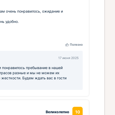
ам очень понравилось, ожидание и
нь удобно.
Полезно
17 июня 2025
ам понравилось пребывание в нашей
атрасов разные и мы не можем их
 жесткости. Будем ждать вас в гости
10
Великолепно