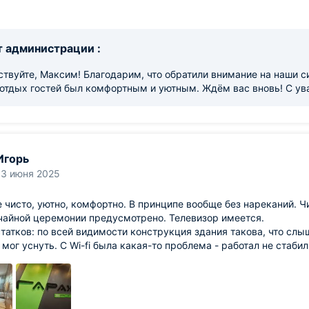
 администрации :
твуйте, Максим! Благодарим, что обратили внимание на наши с
 отдых гостей был комфортным и уютным. Ждём вас вновь! С у
Игорь
13 июня 2025
 чисто, уютно, комфортно. В принципе вообще без нареканий. Ч
чайной церемонии предусмотрено. Телевизор имеется.
татков: по всей видимости конструкция здания такова, что сл
 мог уснуть. С Wi-fi была какая-то проблема - работал не стаби