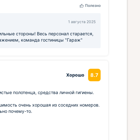
Полезно
1 августа 2025
ильные стороны! Весь персонал старается,
важением, команда гостиницы "Гараж"
8.7
Хорошо
истые полотенца, средства личной гигиены.
ышимость очень хорошая из соседних номеров.
льно почему-то.