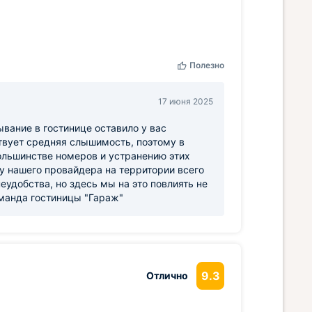
Полезно
17 июня 2025
ывание в гостинице оставило у вас
твует средняя слышимость, поэтому в
ольшинстве номеров и устранению этих
 нашего провайдера на территории всего
еудобства, но здесь мы на это повлиять не
оманда гостиницы "Гараж"
9.3
Отлично