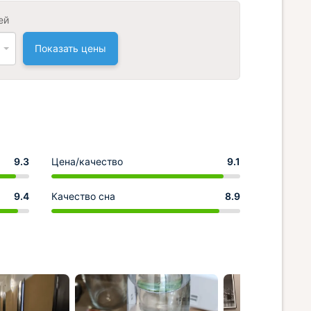
ей
Показать цены
9.3
Цена/качество
9.1
9.4
Качество сна
8.9