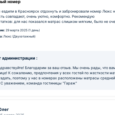
ый номер
ездили в Красноярск отдохнуть и забронировали номер Люкс н
ть совпадают, очень уютно, комфортно. Рекомендую
татков: для нас показался матрас слишком мягким, было не оче
ие:
29 марта 2025 (1 день)
а:
Люкс (Двухэтажный)
 администрации :
здравствуйте! Благодарим за ваш отзыв. Мы очень рады, что в
ице! К сожалению, предпочтения у всех гостей по жесткости м
адать, поэтому у нас в номерах расположены матрасы средней
! С уважением, команда гостиницы "Гараж"
Олег
25 марта 2025