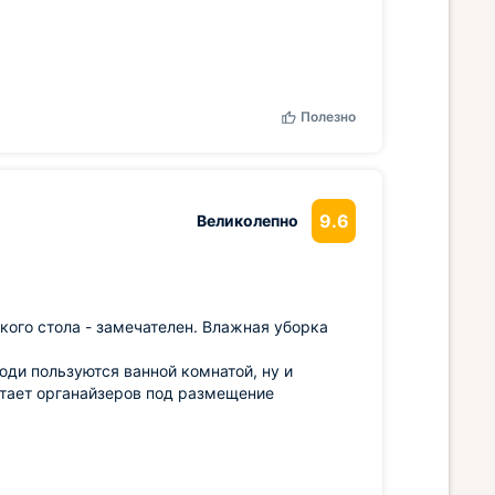
Полезно
9.6
Великолепно
кого стола - замечателен. Влажная уборка
юди пользуются ванной комнатой, ну и
атает органайзеров под размещение