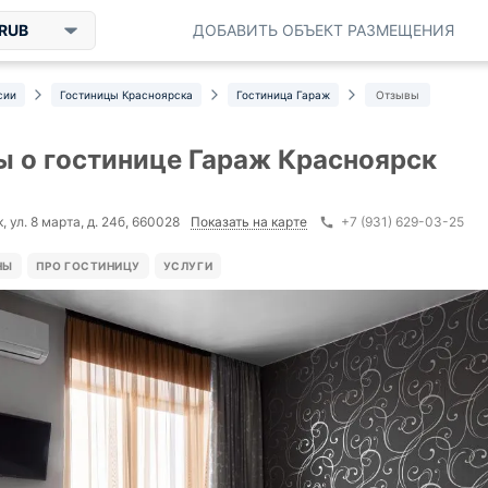
RUB
ДОБАВИТЬ ОБЪЕКТ РАЗМЕЩЕНИЯ
сии
Гостиницы Красноярска
Гостиница Гараж
Отзывы
 о гостинице Гараж Красноярск
Показать на карте
 ул. 8 марта, д. 24б, 660028
+7 (931) 629-03-25
НЫ
ПРО ГОСТИНИЦУ
УСЛУГИ