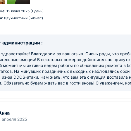
ие:
12 июня 2025 (1 день)
а:
Двухместный (Бизнес)
 администрации :
 здравствуйте! Благодарим за ваш отзыв. Очень рады, что преб
ительные эмоции! В некоторых номерах действительно присутс
й момент мы активно ведем работы по обновлению ремонта в б
татков. На минувших праздничных выходных наблюдались сбои у
 из-за DDOS-атаки. Нам жаль, что вам эта ситуация доставила н
 Обязательно будем ждать вас в гости вновь! С уважением, к
Анна
7 апреля 2025