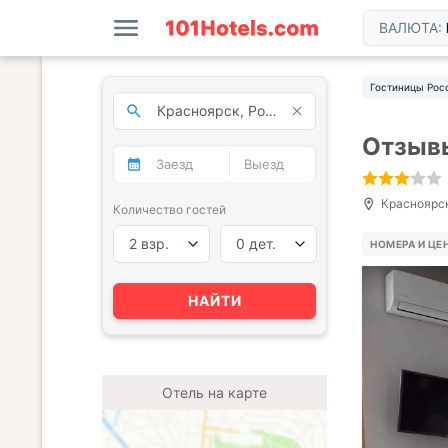
ВАЛЮТА:
Гостиницы Рос
Отзывы
Красноярск,
Количество гостей
2 взр.
0 дет.
НОМЕРА И ЦЕ
НАЙТИ
Отель на карте