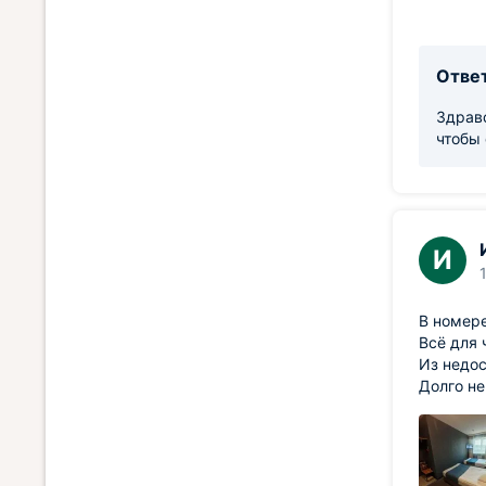
Ответ
Здравс
чтобы
И
В номере
Всё для 
Из недос
Долго не