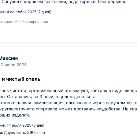
 Санузел в хорошем состоянии, вода горячая беспрерывно.
ие:
4 сентября 2025 (7 дней)
ставлен без бронирования
Максим
20 июля 2025
 и чистый отель
ась чистота, организованный отелем уют, завтрак в виде шведс
о. Оставались на 3 ночи, в целом довольны.
татков: плохая шумоизоляция, слышно как через пару комнат л
круглосуточного спортзала может доставить неудобства. Не хв
щих изделий.
ие:
14 июля 2025 (3 дня)
а:
Двухместный (Бизнес)