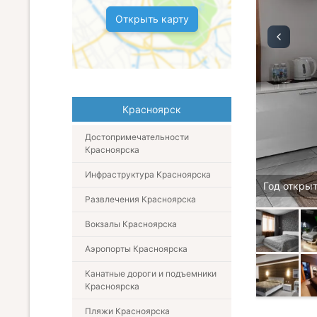
Открыть карту
Красноярск
Достопримечательности
Красноярска
Инфраструктура Красноярска
Год открыт
Развлечения Красноярска
Вокзалы Красноярска
Аэропорты Красноярска
Канатные дороги и подъемники
Красноярска
Пляжи Красноярска