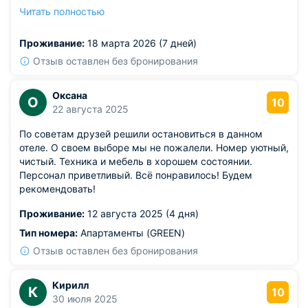
Из недостатков: в ванной нет зеркала на уровне глаз
Читать полностью
стоящего человека — чтобы посмотреть на себя,
приходится наклоняться.
Проживание:
18 марта 2026 (7 дней)
Отзыв оставлен без бронирования
Оксана
О
10
22 августа 2025
По советам друзей решили остановиться в данном
отеле. О своем выборе мы не пожалели. Номер уютный,
чистый. Техника и мебель в хорошем состоянии.
Персонал приветливый. Всё понравилось! Будем
рекомендовать!
Проживание:
12 августа 2025 (4 дня)
Тип номера:
Апартаменты (GREEN)
Отзыв оставлен без бронирования
Кирилл
К
10
30 июля 2025