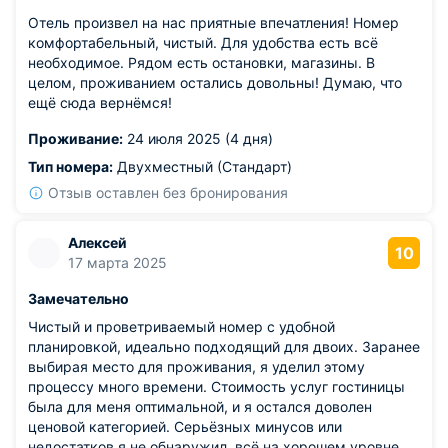
Отель произвел на нас приятные впечатления! Номер
комфортабельный, чистый. Для удобства есть всё
необходимое. Рядом есть остановки, магазины. В
целом, проживанием остались довольны! Думаю, что
ещё сюда вернёмся!
Проживание:
24 июля 2025 (4 дня)
Тип номера:
Двухместный (Стандарт)
Отзыв оставлен без бронирования
Алексей
10
17 марта 2025
Замечательно
Чистый и проветриваемый номер с удобной
планировкой, идеально подходящий для двоих. Заранее
выбирая место для проживания, я уделил этому
процессу много времени. Стоимость услуг гостиницы
была для меня оптимальной, и я остался доволен
ценовой категорией. Серьёзных минусов или
недостатков я не обнаружил, всё на хорошем уровне.