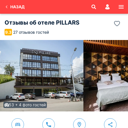
НАЗАД
Отзывы об
отеле PILLARS
27 отзывов гостей
9.3
53 + 4 фото гостей