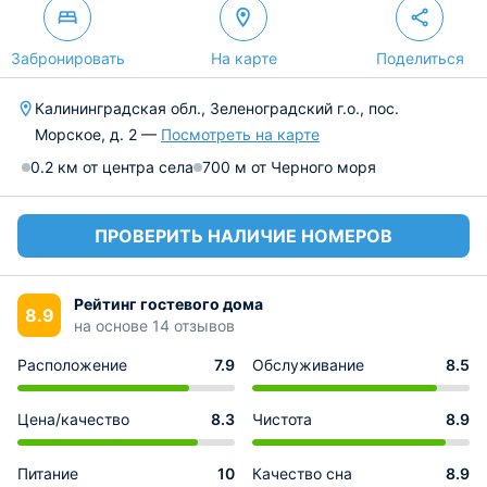
Забронировать
На карте
Поделиться
Калининградская обл., Зеленоградский г.о., пос.
Морское, д. 2 —
Посмотреть на карте
0.2 км от центра села
700 м от Черного моря
ПРОВЕРИТЬ НАЛИЧИЕ НОМЕРОВ
Рейтинг гостевого дома
8.9
на основе 14 отзывов
Расположение
7.9
Обслуживание
8.5
Цена/качество
8.3
Чистота
8.9
Питание
10
Качество сна
8.9