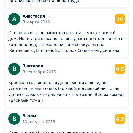
организовать не составляло труда.
Анастасия
А
10
8 марта 2019
С первого взгляда может показаться, что это жилой
дом. Но внутри оказался очень даже просторный отель.
Есть веранда, в номере чисто и со вкусом все
обставлено. Да и ценой осталась более чем довольна.
Виктория
В
8.6
8 сентября 2015
Красивая гостиница, во дворе много зелени, все
ухоженно, номер очень большой, в душевой чисто, не
удобно только, что раковина в прихожей. Вид из номера
красивый тоже))
Вадим
В
8.3
10 августа 2015
Относительно близкое расположение у моря.