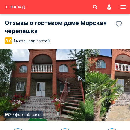
НАЗАД
Отзывы о
гостевом доме Морская
черепашка
14 отзывов гостей
8.9
20 фото объекта