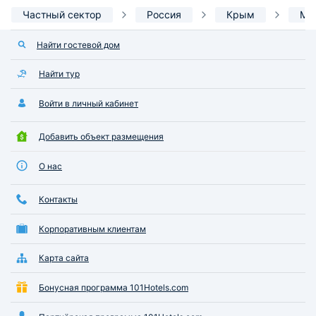
Частный сектор
Россия
Крым
Мо
Найти гостевой дом
Найти тур
Войти в личный кабинет
Добавить объект размещения
О нас
Контакты
Корпоративным клиентам
Карта сайта
Бонусная программа 101Hotels.com