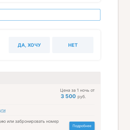
ДА, ХОЧУ
НЕТ
Цена за 1 ночь от
3 500
руб.
уги
ию или забронировать номер
Подробнее