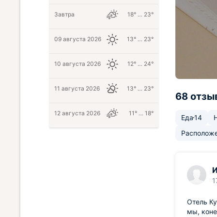
Завтра
18° … 23°
09 августа 2026
13° … 23°
10 августа 2026
12° … 24°
11 августа 2026
13° … 23°
68 отзы
12 августа 2026
11° … 18°
Еда
14
Располож
И
1
Отель Ку
мы, коне