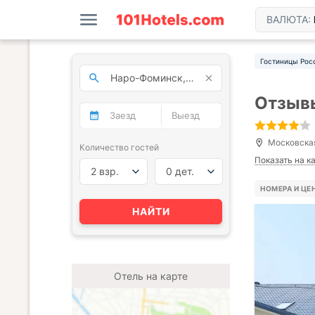
ВАЛЮТА:
Гостиницы Рос
Отзывы
Московская
Количество гостей
Показать на к
2 взр.
0 дет.
НОМЕРА И ЦЕ
НАЙТИ
Отель на карте