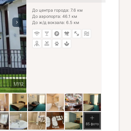
До центра города: 7.6 км
До аэропорта: 46.1 км
До ж/д вокзала: 6.5 км
85 фото