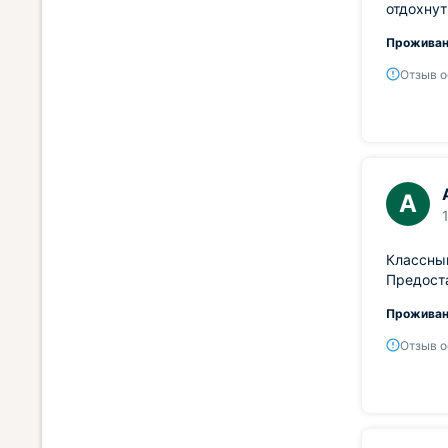
отдохнут
Проживан
Отзыв о
А
Классный
Предоста
Проживан
Отзыв о