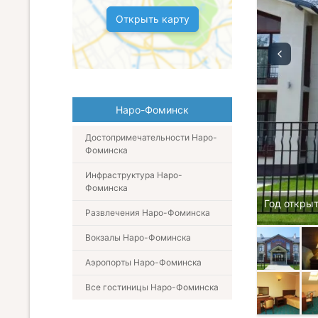
Открыть карту
Наро-Фоминск
Достопримечательности Наро-
Фоминска
Инфраструктура Наро-
Фоминска
Год открыт
Развлечения Наро-Фоминска
Вокзалы Наро-Фоминска
Аэропорты Наро-Фоминска
Все гостиницы Наро-Фоминска