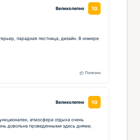
10
Великолепно
терьер, парадная лестница, дизайн. В номере
Полезно
10
Великолепно
ункционален, атмосфера отдыха очень
чень довольна проведенными здесь днями,