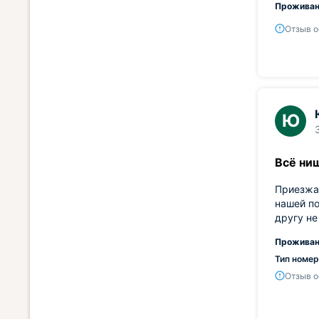
Проживан
Отзыв о
Ю
Всё ни
Приезжал
нашей по
другу не
Проживан
Тип номер
Отзыв о