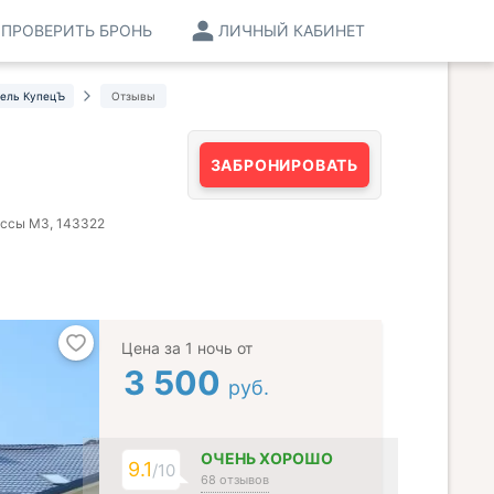
ПРОВЕРИТЬ БРОНЬ
ЛИЧНЫЙ КАБИНЕТ
ель КупецЪ
Отзывы
ЗАБРОНИРОВАТЬ
рассы М3, 143322
Цена за 1 ночь от
3 500
руб.
ОЧЕНЬ ХОРОШО
9.1
/10
68 отзывов