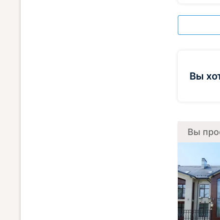
Вы хо
Вы про