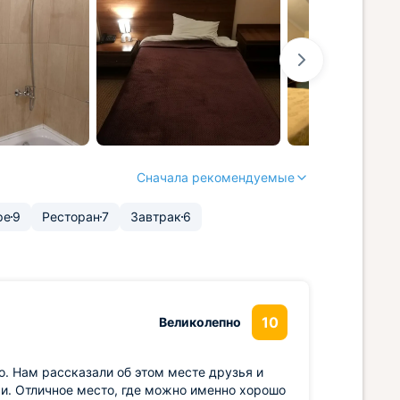
Сначала рекомендуемые
ре
9
Ресторан
7
Завтрак
6
10
Великолепно
. Нам рассказали об этом месте друзья и
ми. Отличное место, где можно именно хорошо