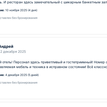
ь. И ресторан здесь замечательный с шикарным банкетным зал
ие:
10 ноября 2025 (4 дня)
ставлен без бронирования
Андрей
12 декабря 2025
 отель! Персонал здесь приветливый и гостеприимный! Номер 
вляемая мебель и техника в исправном состоянии! Всё классно
ие:
4 декабря 2025 (5 дней)
ставлен без бронирования