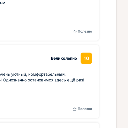
ом.
Полезно
10
Великолепно
очень уютный, комфортабельный.
! Однозначно остановимся здесь ещё раз!
Полезно