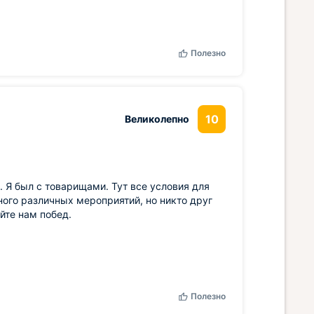
Полезно
10
Великолепно
 Я был с товарищами. Тут все условия для
ного различных мероприятий, но никто друг
йте нам побед.
Полезно