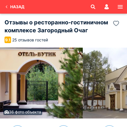
НАЗАД
Отзывы о
ресторанно-гостиничном
комплексе Загородный Очаг
25 отзывов гостей
9.1
36 фото объекта