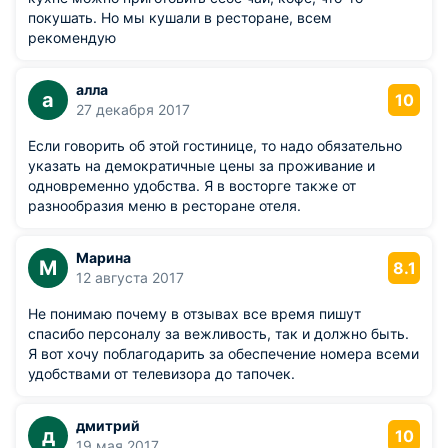
покушать. Но мы кушали в ресторане, всем
рекомендую
алла
а
10
27 декабря 2017
Если говорить об этой гостинице, то надо обязательно
указать на демократичные цены за проживание и
одновременно удобства. Я в восторге также от
разнообразия меню в ресторане отеля.
Марина
М
8.1
12 августа 2017
Не понимаю почему в отзывах все время пишут
спасибо персоналу за вежливость, так и должно быть.
Я вот хочу поблагодарить за обеспечение номера всеми
удобствами от телевизора до тапочек.
дмитрий
д
10
19 мая 2017