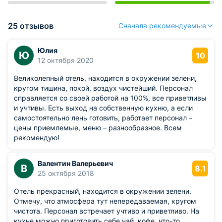
25 отзывов
Сначала рекомендуемые
Юлия
Ю
10
12 октября 2020
Великолепный отель, находится в окружении зелени,
кругом тишина, покой, воздух чистейший. Персонал
справляется со своей работой на 100%, все приветливы
и учтивы. Есть выход на собственную кухню, а если
самостоятельно лень готовить, работает персонал –
цены приемлемые, меню – разнообразное. Всем
рекомендую!
Валентин Валерьевич
В
8.1
25 октября 2018
Отель прекрасный, находится в окружении зелени.
Отмечу, что атмосфера тут непередаваемая, кругом
чистота. Персонал встречает учтиво и приветливо. На
кухне можно приготовить себе чай, кофе, что-то