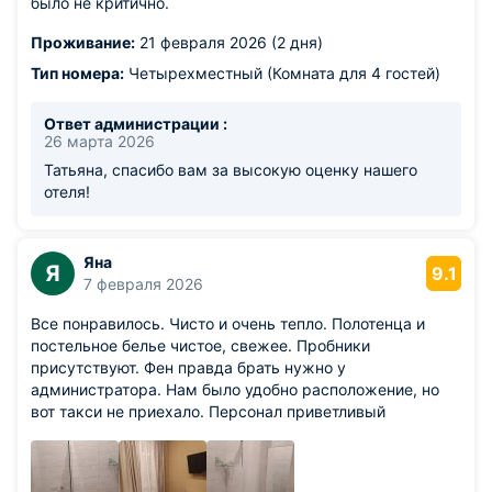
было не критично.
Проживание:
21 февраля 2026 (2 дня)
Тип номера:
Четырехместный (Комната для 4 гостей)
Ответ администрации :
26 марта 2026
Татьяна, спасибо вам за высокую оценку нашего
отеля!
Яна
Я
9.1
7 февраля 2026
Все понравилось. Чисто и очень тепло. Полотенца и
постельное белье чистое, свежее. Пробники
присутствуют. Фен правда брать нужно у
администратора. Нам было удобно расположение, но
вот такси не приехало. Персонал приветливый