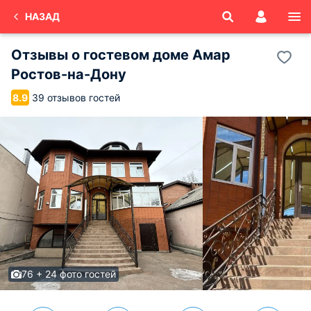
НАЗАД
Отзывы о
гостевом доме Амар
Ростов-на-Дону
39 отзывов гостей
8.9
76 + 24 фото гостей