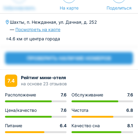
Забронировать
На карте
Поделиться
Шахты, п. Нежданная, ул. Дачная, д. 252
—
Посмотреть на карте
4.6 км от центра города
ПРОВЕРИТЬ НАЛИЧИЕ НОМЕРОВ
Рейтинг мини-отеля
7.4
на основе 23 отзывов
Расположение
7.6
Обслуживание
7.6
Цена/качество
7.6
Чистота
6.8
Питание
6.4
Качество сна
8.1