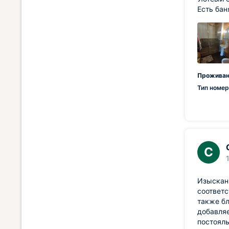
Есть бан
Проживан
Тип номер
С
Изыскан
соответс
также б
добавляе
постояль