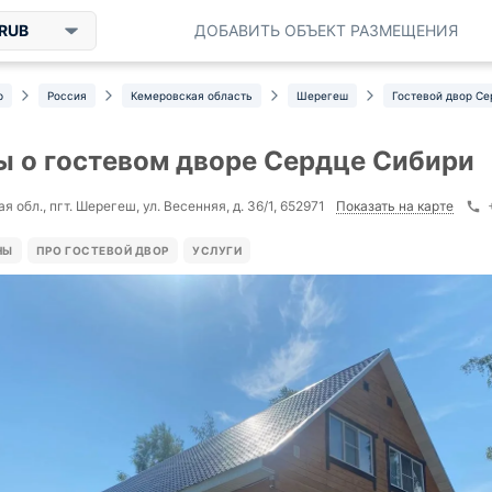
RUB
ДОБАВИТЬ ОБЪЕКТ РАЗМЕЩЕНИЯ
р
Россия
Кемеровская область
Шерегеш
Гостевой двор Се
 о гостевом дворе Сердце Сибири
Показать на карте
 обл., пгт. Шерегеш, ул. Весенняя, д. 36/1, 652971
НЫ
ПРО ГОСТЕВОЙ ДВОР
УСЛУГИ