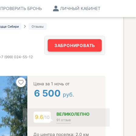
ПРОВЕРИТЬ БРОНЬ
ЛИЧНЫЙ КАБИНЕТ
рдце Сибири
Отзывы
ЗАБРОНИРОВАТЬ
+7 (999) 024-55-12
Цена за 1 ночь от
6 500
руб.
ВЕЛИКОЛЕПНО
9.6
/10
91 отзыв
До центра поселка: 2.0 км