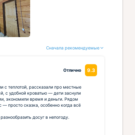
Сначала рекомендуемые
9.3
Отлично
и с теплотой, рассказали про местные
й, с удобной кроватью — дети заснули
ми, экономили время и деньги. Рядом
с — просто сказка, особенно когда всё
 разнообразить досуг в непогоду.