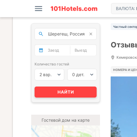
ВАЛЮТА:
Частный секто
Отзывы
Кемеровская
Количество гостей
НОМЕРА И ЦЕ
2 взр.
0 дет.
НАЙТИ
Гостевой дом на карте