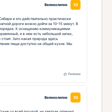
10
Великолепно
Сибири и это действительно практически
натной дороги можно дойти за 10-15 минут. В
 порядке. К оснащению коммуникациями
ревянный, и в нем есть небольшой запах,
 стоит. Зато какая природа здесь
вление пищи доступно на общей кухне. Мы
Полезно
10
Великолепно
хня со всей посудой, на завтрак отлично!