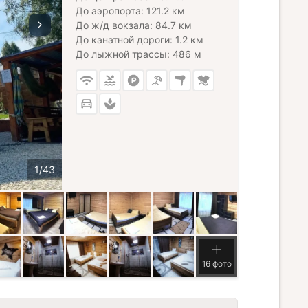
До аэропорта: 121.2 км
До ж/д вокзала: 84.7 км
До канатной дороги: 1.2 км
До лыжной трассы: 486 м
16 фото