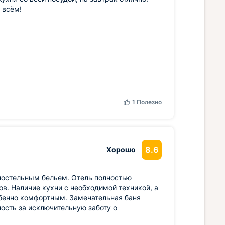
 всём!
1
Полезно
8.6
Хорошо
постельным бельем. Отель полностью
. Наличие кухни с необходимой техникой, а
бенно комфортным. Замечательная баня
ость за исключительную заботу о