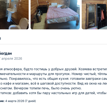
в
Богдан
7 апреля 2026
 атмосфера, будто гостишь у добрых друзей. Хозяева встретил
мечательности и маршруты для прогулок. Номер чистый, тёплы
ьно. Понравилось, что есть общая кухня: готовили завтраки са
о кафе и магазин, всё в шаговой доступности. Вид из окна на ле
снегом. Вечером топили печь, было очень уютно.
татков: добавить хотя бы пару настольных игр для детей, чтобы
ие:
4 марта 2026 (7 дней)