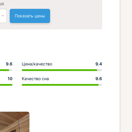
ей
Показать цены
9.6
Цена/качество
9.4
10
Качество сна
9.6