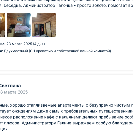
я, беседка. Администратор Галочка - просто золото, помогает во
ие:
23 марта 2025 (4 дня)
а:
Двухместный (С 1 кроватью и собственной ванной комнатой)
Светлана
18 марта 2025
ные, хорошо отапливаемые апартаменты с безупречно чистым 
твует ожиданиям даже самых требовательных путешественников
лизкое расположение кафе с кальянами делают пребывание осо
т плюсов. Администратору Галине выражаем особую благодарн
цах.