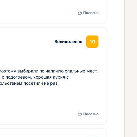
Полезно
10
Великолепно
 поэтому выбирали по наличию спальных мест.
 с подогревом, хорошая кухня с
ольствием посетили не раз.
Полезно