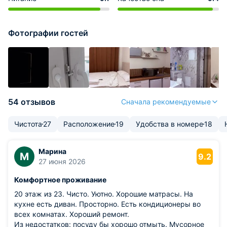
Фотографии гостей
54 отзывов
Сначала рекомендуемые
Чистота
27
Расположение
19
Удобства в номере
18
Марина
М
9.2
27 июня 2026
Комфортное проживание
20 этаж из 23. Чисто. Уютно. Хорошие матрасы. На
кухне есть диван. Просторно. Есть кондиционеры во
всех комнатах. Хороший ремонт.
Из недостатков: посуду бы хорошо отмыть. Мусорное