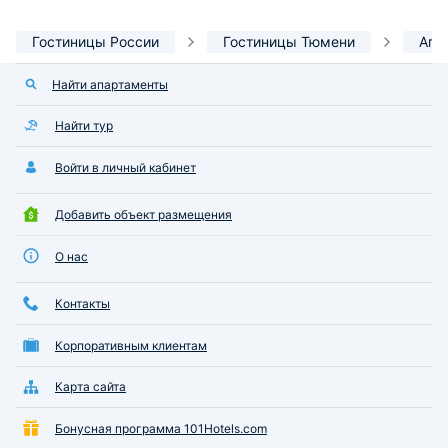
Гостиницы России
Гостиницы Тюмени
Апа
Найти апартаменты
Найти тур
Войти в личный кабинет
Добавить объект размещения
О нас
Контакты
Корпоративным клиентам
Карта сайта
Бонусная программа 101Hotels.com