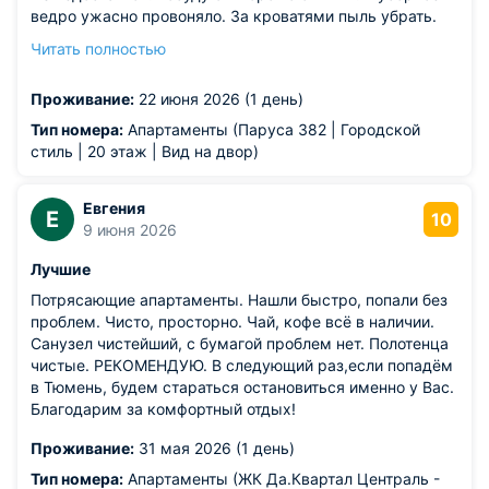
ведро ужасно провоняло. За кроватями пыль убрать.
Кондиционеры в жару не справляются. Во дворе все
Читать полностью
парковочные места заняты. Искали долго парковку
рядом.
Проживание:
22 июня 2026 (1 день)
Тип номера:
Апартаменты (Паруса 382 | Городской
стиль | 20 этаж | Вид на двор)
Евгения
Е
10
9 июня 2026
Лучшие
Потрясающие апартаменты. Нашли быстро, попали без
проблем. Чисто, просторно. Чай, кофе всё в наличии.
Санузел чистейший, с бумагой проблем нет. Полотенца
чистые. РЕКОМЕНДУЮ. В следующий раз,если попадём
в Тюмень, будем стараться остановиться именно у Вас.
Благодарим за комфортный отдых!
Проживание:
31 мая 2026 (1 день)
Тип номера:
Апартаменты (ЖК Да.Квартал Централь -