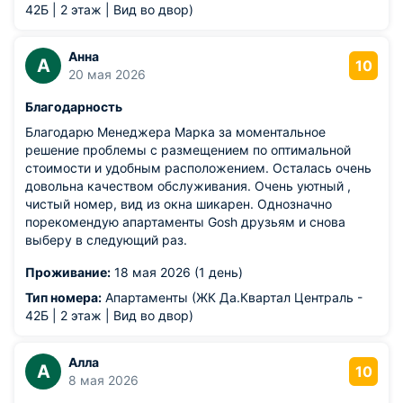
42Б | 2 этаж | Вид во двор)
Анна
А
10
20 мая 2026
Благодарность
Благодарю Менеджера Марка за моментальное
решение проблемы с размещением по оптимальной
стоимости и удобным расположением. Осталась очень
довольна качеством обслуживания. Очень уютный ,
чистый номер, вид из окна шикарен. Однозначно
порекомендую апартаменты Gosh друзьям и снова
выберу в следующий раз.
Проживание:
18 мая 2026 (1 день)
Тип номера:
Апартаменты (ЖК Да.Квартал Централь -
42Б | 2 этаж | Вид во двор)
Алла
А
10
8 мая 2026