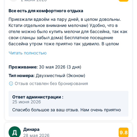
Все есть для комфортного отдыха
Приезжали вдвоём на пару дней, в целом довольны.
Кстати отдельное внимание мелочам) Удобно, что в
отеле можно было купить мелочи для бассейна, так как
свои сланцы забыл дома) Бесплатное посещение
бассейна утром тоже приятно так удивило. В целом
место оставило хорошее впечатление, всё просто и
Читать полностью
комфортно.
Из недостатков: нет
Проживание:
30 мая 2026 (3 дня)
Тип номера:
Двухместный (Эконом)
Отзыв оставлен без бронирования
Ответ администрации :
25 июня 2026
Спасибо большое за ваш отзыв. Нам очень приятно
Динара
Д
9.8
28 мая 2026