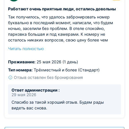
Работают очень приятные люди, остались довольны
Так получилось, что удалось забронировать номер
буквально в последний момент, написали, что будем
ночью, заселили без проблем. В отеле спокойно,
парковка большая и под камерами. К номеру не
осталось никаких вопросов, свою цену более чем
окупает, но отдельные слова благодарности
Читать полностью
персоналу)) Понравилось, что быстро реагирует на
любые абсолютно просьбы
Проживание:
25 мая 2026 (1 день)
Тип номера:
Трёхместный и более (Стандарт)
Отзыв оставлен без бронирования
Ответ администрации :
29 мая 2026
Спасибо за такой хороший отзыв. Будем рады
видеть вас снова.