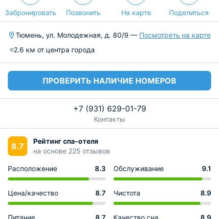
Забронировать
Позвонить
На карте
Поделиться
Тюмень, ул. Молодежная, д. 80/9 —
Посмотреть на карте
2.6 км от центра города
ПРОВЕРИТЬ НАЛИЧИЕ НОМЕРОВ
+7 (931) 629-01-79
Контакты
Рейтинг спа-отеля
8.7
на основе 225 отзывов
Расположение
8.3
Обслуживание
9.1
Цена/качество
8.7
Чистота
8.9
Питание
8.7
Качество сна
8.9