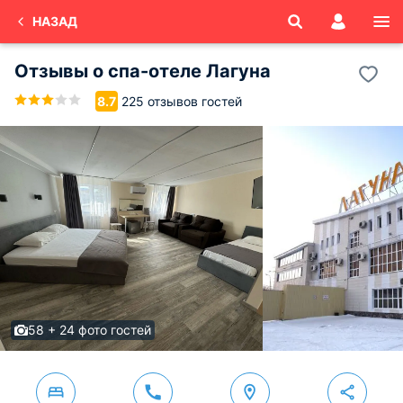
НАЗАД
Отзывы о
спа-отеле Лагуна
225 отзывов гостей
8.7
58 + 24 фото гостей