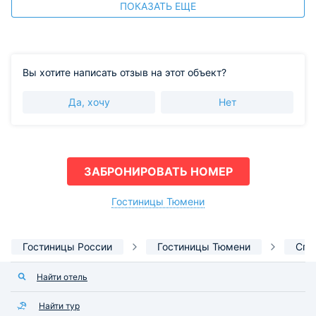
ПОКАЗАТЬ ЕЩЕ
Вы хотите написать отзыв на этот объект?
Да, хочу
Нет
ЗАБРОНИРОВАТЬ НОМЕР
Гостиницы Тюмени
Гостиницы России
Гостиницы Тюмени
Спа
Найти отель
Найти тур