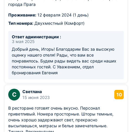
города Прага
Проживание:
12 февраля 2024 (1 день)
Тип номера:
Двухместный (Комфорт)
Ответ администрации :
3 мая 2025
Добрый день, Игорь! Благодарим Вас за высокую
оценку нашего отеля! Рады, что вам все
понравилось. Будем рады видеть вас среди наших
постоянных гостей. С Уважением, отдел
бронирования Евгения
Светлана
С
10
15 июня 2023
В ресторане готовят очень вкусно. Персонал
приветливый. Номера просторные. Шторы темные,
очень хорошо задержвают свет, прекрасно
высыпаешься, матрасы и белье замечательные.
Тишина. Рекомендуем.