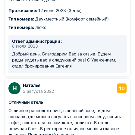
Проживание:
12 июня 2023 (3 дня)
Тип номера:
Двухместный (Комфорт семейный)
Тип номера:
Люкс
Ответ администрации :
8 июля 2023
Добрый день. Благодарим Вас за отзыв. Будем
рады видеть вас в следующий раз! С Уважением,
отдел бронирования Евгения
Наталья
Н
10
3 августа 2022
Отличный отель
Отличное расположение , в зелёной зоне, рядом
экопарк, где можно погулять в сосновом лесу, попить
кофе , покататься на самокате, роликах .В отеле
отличная баня. В ресторане отличное меню и главное
=вкусно. Приветливый персонал.