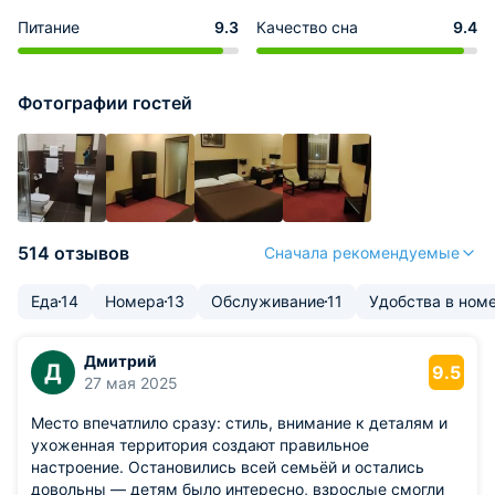
Питание
9.3
Качество сна
9.4
Фотографии гостей
514 отзывов
Сначала рекомендуемые
Еда
14
Номера
13
Обслуживание
11
Удобства в ном
Дмитрий
Д
9.5
27 мая 2025
Место впечатлило сразу: стиль, внимание к деталям и
ухоженная территория создают правильное
настроение. Остановились всей семьёй и остались
довольны — детям было интересно, взрослые смогли