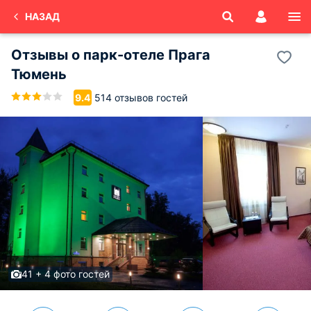
НАЗАД
Отзывы о
парк-отеле Прага
Тюмень
514 отзывов гостей
9.4
41 + 4 фото гостей