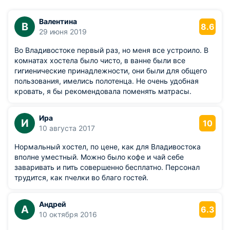
Валентина
В
8.6
29 июня 2019
Во Владивостоке первый раз, но меня все устроило. В
комнатах хостела было чисто, в ванне были все
гигиенические принадлежности, они были для общего
пользования, имелись полотенца. Не очень удобная
кровать, я бы рекомендовала поменять матрасы.
Ира
И
10
10 августа 2017
Нормальный хостел, по цене, как для Владивостока
вполне уместный. Можно было кофе и чай себе
заваривать и пить совершенно бесплатно. Персонал
трудится, как пчелки во благо гостей.
Андрей
А
6.3
10 октября 2016