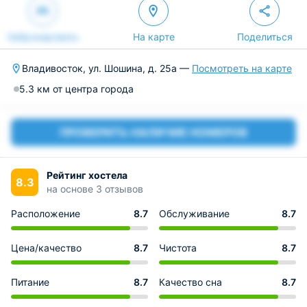
Забронировать
На карте
Поделиться
Владивосток, ул. Шошина, д. 25а —
Посмотреть на карте
5.3 км от центра города
ПРОВЕРИТЬ НАЛИЧИЕ НОМЕРОВ
Рейтинг хостела
8.3
на основе 3 отзывов
Расположение
8.7
Обслуживание
8.7
Цена/качество
8.7
Чистота
8.7
Питание
8.7
Качество сна
8.7