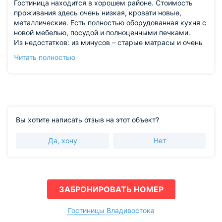
Гостиница находится в хорошем районе. Стоимость
проживания здесь очень низкая, кровати новые,
металлические. Есть полностью оборудованная кухня с
новой мебелью, посудой и полноценными печками.
Из недостатков: из минусов – старые матрасы и очень
застиранное постельное белье, а также постоянные
Читать полностью
очереди из жильцов в туалет и душ. Неплохо было бы
улучшить там уборку.
Вы хотите написать отзыв на этот объект?
Да, хочу
Нет
ЗАБРОНИРОВАТЬ НОМЕР
Гостиницы Владивостока