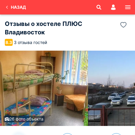
НАЗАД
Отзывы о
хостеле ПЛЮС
Владивосток
3 отзыва гостей
8.3
26 фото объекта