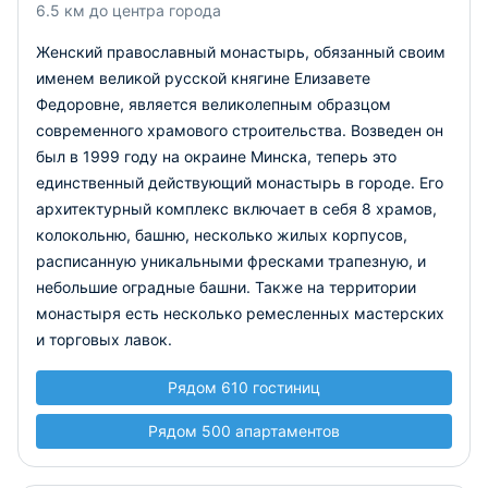
6.5 км до центра города
Женский православный монастырь, обязанный своим
именем великой русской княгине Елизавете
Федоровне, является великолепным образцом
современного храмового строительства. Возведен он
был в 1999 году на окраине Минска, теперь это
единственный действующий монастырь в городе. Его
архитектурный комплекс включает в себя 8 храмов,
колокольню, башню, несколько жилых корпусов,
расписанную уникальными фресками трапезную, и
небольшие оградные башни. Также на территории
монастыря есть несколько ремесленных мастерских
и торговых лавок.
Рядом 610 гостиниц
Рядом 500 апартаментов