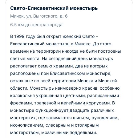
Свято-Елисаветинский монастырь
Минск, ул. Выготского, д. 6
6.5 км до центра города
В 1999 году был открыт женский Свято –
Елисаветинский монастырь в Минске. До этого
времени на территории никогда не были построены
святые места. На сегодняшний день монастырь
располагает семью храмами, два из которых
расположены при Елисаветинском монастыре,
остальные по всей территории Минска и Минской
области. Монастырь неимоверно красив, особенно
колокольня украшенная цветными, расписанными
фресками, трапезной и келейными корпусами. В
монастыре функционирует двадцать различных
мастерских, где занимаются шитьем, рукоделием,
иконописанием, слесарным и столярным
мастерством, мозаичными подделками.