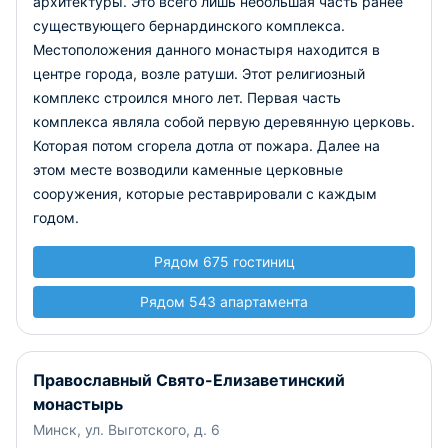
архитектуры. Это всего лишь небольшая часть ранее
существующего бернардинского комплекса.
Местоположения данного монастыря находится в
центре города, возле ратуши. Этот религиозный
комплекс строился много лет. Первая часть
комплекса являла собой первую деревянную церковь.
Которая потом сгорела дотла от пожара. Далее на
этом месте возводили каменные церковные
сооружения, которые реставрировали с каждым
годом.
Рядом 675 гостиниц
Рядом 543 апартамента
Православный Свято-Елизаветинский
монастырь
Минск, ул. Выготского, д. 6