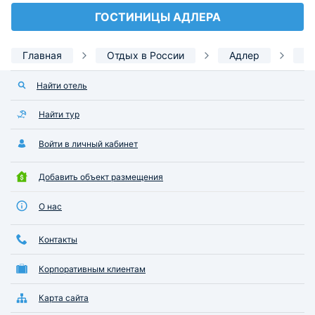
ГОСТИНИЦЫ АДЛЕРА
Главная
Отдых в России
Адлер
Р
Найти отель
Найти тур
Войти в личный кабинет
Добавить объект размещения
О нас
Контакты
Корпоративным клиентам
Карта сайта