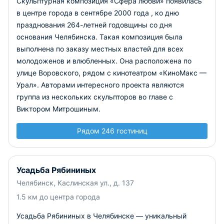
Скульптурная композиция «Сфера любви» появилась
в центре города в сентябре 2000 года , ко дню
празднования 264-летней годовщины со дня
основания Челябинска. Такая композиция была
выполнена по заказу местных властей для всех
молодоженов и влюбленных. Она расположена по
улице Воровского, рядом с кинотеатром «КиноМакс —
Урал». Авторами интересного проекта являются
группа из нескольких скульпторов во главе с
Виктором Митрошиным.
Рядом 246 гостиниц
Усадьба Рябининых
Челябинск, Каслинская ул., д. 137
1.5 км до центра города
Усадьба Рябининых в Челябинске — уникальный