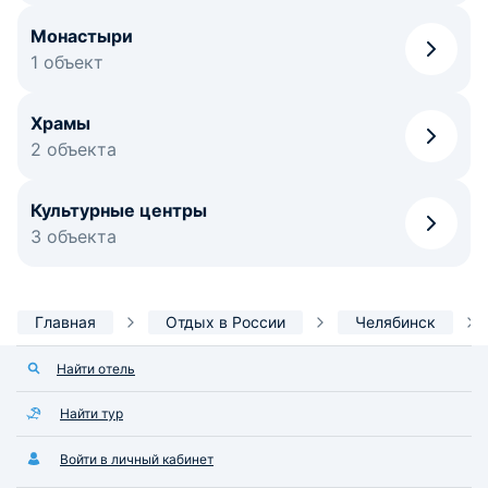
Монастыри
1 объект
Храмы
2 объекта
Культурные центры
3 объекта
Главная
Отдых в России
Челябинск
Найти отель
Найти тур
Войти в личный кабинет