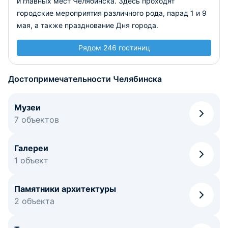
и главных мест Челябинска. Здесь проходят
городские мероприятия различного рода, парад 1 и 9
мая, а также празднование Дня города.
Рядом 246 гостиниц
Достопримечательности Челябинска
Музеи
7 объектов
Галереи
1 объект
Памятники архитектуры
2 объекта